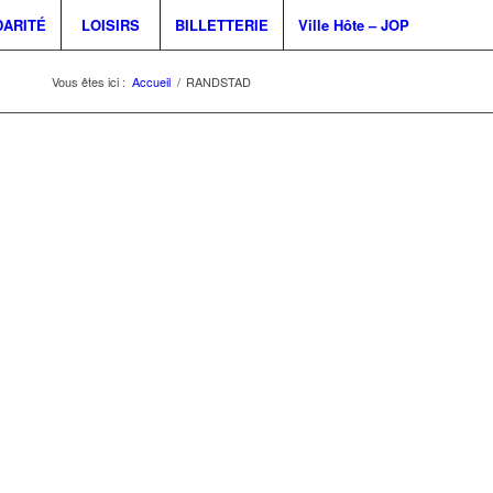
DARITÉ
LOISIRS
BILLETTERIE
Ville Hôte – JOP
Vous êtes ici :
Accueil
/
RANDSTAD