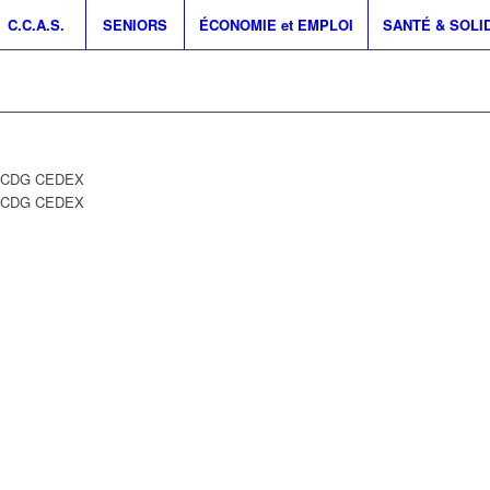
C.C.A.S.
SENIORS
ÉCONOMIE et EMPLOI
SANTÉ & SOLI
Y CDG CEDEX
Y CDG CEDEX