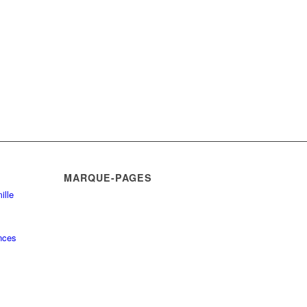
MARQUE-PAGES
ille
nces