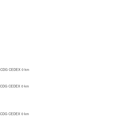
Y CDG CEDEX
0 km
PINTE
0 km
INTE
0 km
SY CDG CEDEX
0 km
PINTE
0 km
Y CDG CEDEX
0 km
0 km
 N 93420 VILLEPINTE
0 km
Y CDG CEDEX
0 km