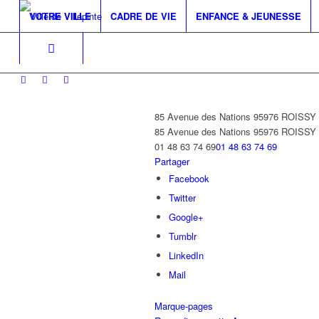
VOTRE VILLE
CADRE DE VIE
ENFANCE & JEUNESSE
85 Avenue des Nations 95976 ROISS
85 Avenue des Nations
95976 ROISS
01 48 63 74 69
01 48 63 74 69
Partager
Facebook
Twitter
Google+
Tumblr
LinkedIn
Mail
Marque-pages