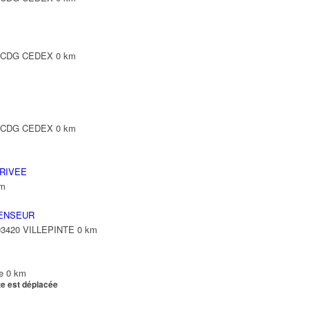
Y CDG CEDEX
0 km
Y CDG CEDEX
0 km
RIVEE
km
ENSEUR
 93420 VILLEPINTE
0 km
e
0 km
te est déplacée