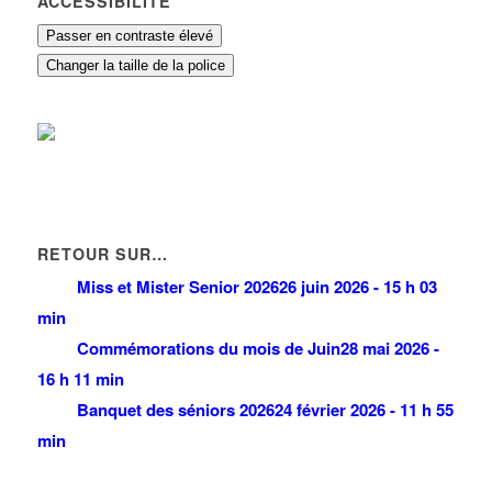
ACCESSIBILITÉ
Passer en contraste élevé
Changer la taille de la police
RETOUR SUR…
Miss et Mister Senior 2026
26 juin 2026 - 15 h 03
min
Commémorations du mois de Juin
28 mai 2026 -
16 h 11 min
Banquet des séniors 2026
24 février 2026 - 11 h 55
min