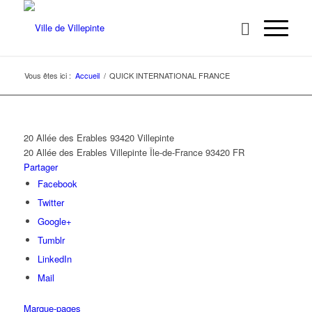
Vous êtes ici :
Accueil
/
QUICK INTERNATIONAL FRANCE
20 Allée des Erables 93420 Villepinte
20 Allée des Erables
Villepinte
Île-de-France
93420
FR
Partager
Facebook
Twitter
Google+
Tumblr
LinkedIn
Mail
Marque-pages