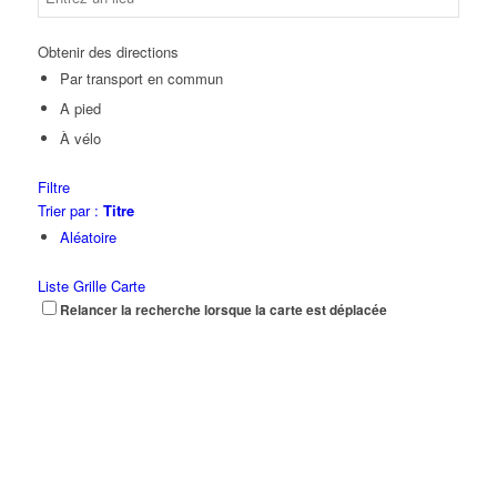
Obtenir des directions
Par transport en commun
A pied
À vélo
Filtre
Trier par :
Titre
Aléatoire
Liste
Grille
Carte
Relancer la recherche lorsque la carte est déplacée