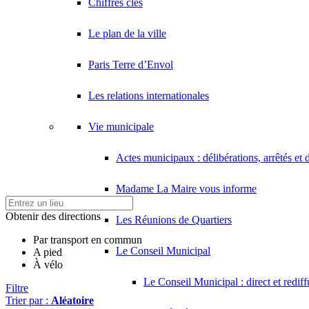
Chiffres clés
Le plan de la ville
Paris Terre d’Envol
Les relations internationales
Vie municipale
Actes municipaux : délibérations, arrêtés et 
Madame La Maire vous informe
Obtenir des directions
Les Réunions de Quartiers
Par transport en commun
Le Conseil Municipal
A pied
À vélo
Le Conseil Municipal : direct et redif
Filtre
Trier par :
Aléatoire