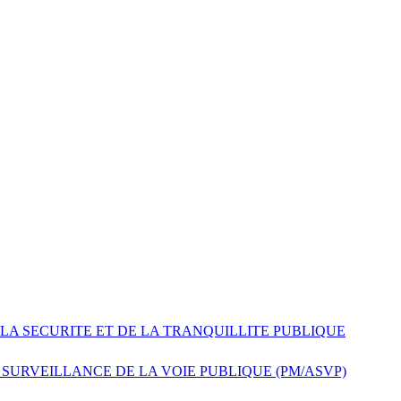
 LA SECURITE ET DE LA TRANQUILLITE PUBLIQUE
 SURVEILLANCE DE LA VOIE PUBLIQUE (PM/ASVP)