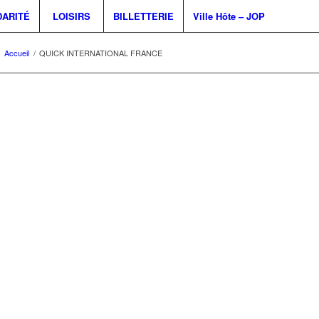
DARITÉ
LOISIRS
BILLETTERIE
Ville Hôte – JOP
Accueil
/
QUICK INTERNATIONAL FRANCE