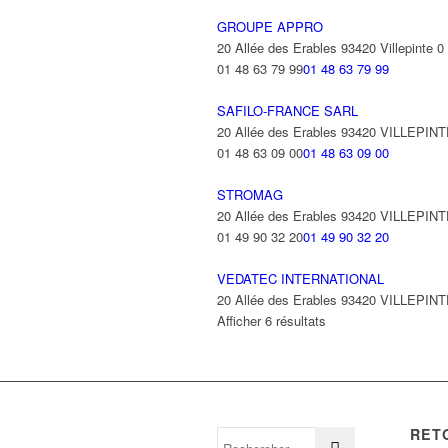
GROUPE APPRO
20 Allée des Erables 93420 Villepinte
0
01 48 63 79 99
01 48 63 79 99
SAFILO-FRANCE SARL
20 Allée des Erables 93420 VILLEPIN
01 48 63 09 00
01 48 63 09 00
STROMAG
20 Allée des Erables 93420 VILLEPIN
01 49 90 32 20
01 49 90 32 20
VEDATEC INTERNATIONAL
20 Allée des Erables 93420 VILLEPIN
Afficher 6 résultats
RET