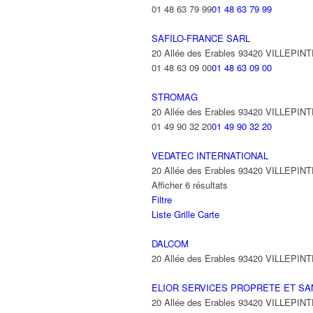
01 48 63 79 99
01 48 63 79 99
SAFILO-FRANCE SARL
20 Allée des Erables 93420 VILLEPIN
01 48 63 09 00
01 48 63 09 00
STROMAG
20 Allée des Erables 93420 VILLEPIN
01 49 90 32 20
01 49 90 32 20
VEDATEC INTERNATIONAL
20 Allée des Erables 93420 VILLEPIN
Afficher 6 résultats
Filtre
Liste
Grille
Carte
DALCOM
20 Allée des Erables 93420 VILLEPIN
ELIOR SERVICES PROPRETE ET SA
20 Allée des Erables 93420 VILLEPIN