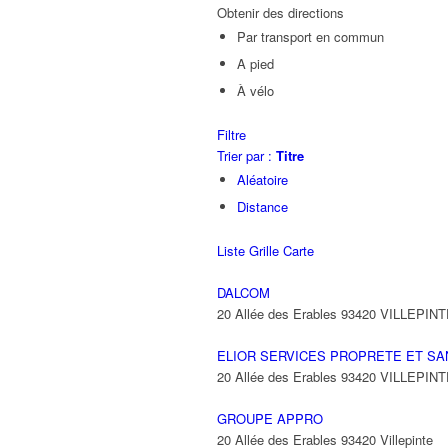
Obtenir des directions
Par transport en commun
A pied
À vélo
Filtre
Trier par :
Titre
Aléatoire
Distance
Liste
Grille
Carte
DALCOM
20 Allée des Erables 93420 VILLEPIN
ELIOR SERVICES PROPRETE ET SA
20 Allée des Erables 93420 VILLEPIN
GROUPE APPRO
20 Allée des Erables 93420 Villepinte