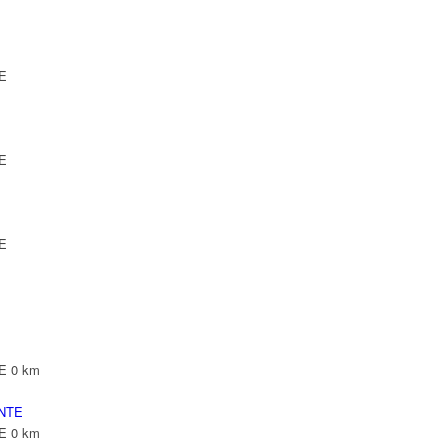
TE
TE
TE
TE
0 km
NTE
TE
0 km