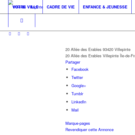
VOTRE VILLE
CADRE DE VIE
ENFANCE & JEUNESSE
20 Allée des Erables 93420 Villepinte
20 Allée des Erables
Villepinte
Île-de-F
Partager
Facebook
Twitter
Google+
Tumblr
LinkedIn
Mail
Marque-pages
Revendiquer cette Annonce