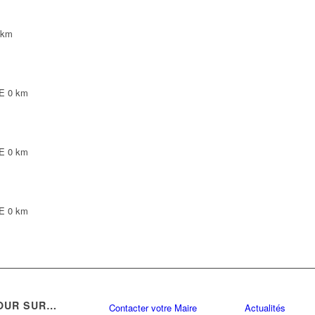
 km
TE
0 km
TE
0 km
TE
0 km
OUR SUR…
Contacter votre Maire
Actualités