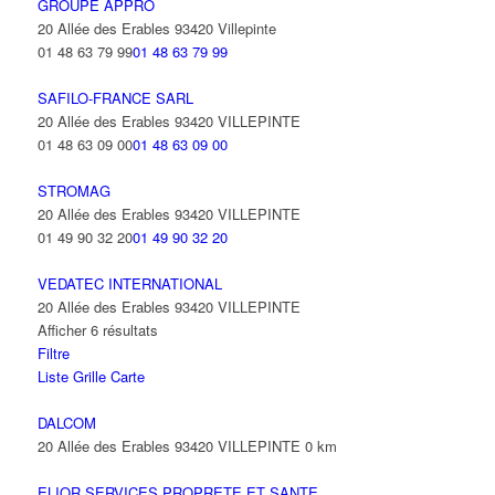
GROUPE APPRO
20 Allée des Erables 93420 Villepinte
01 48 63 79 99
01 48 63 79 99
SAFILO-FRANCE SARL
20 Allée des Erables 93420 VILLEPINTE
01 48 63 09 00
01 48 63 09 00
STROMAG
20 Allée des Erables 93420 VILLEPINTE
01 49 90 32 20
01 49 90 32 20
VEDATEC INTERNATIONAL
20 Allée des Erables 93420 VILLEPINTE
Afficher 6 résultats
Filtre
Liste
Grille
Carte
DALCOM
20 Allée des Erables 93420 VILLEPINTE
0 km
ELIOR SERVICES PROPRETE ET SANTE