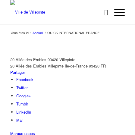
Vous êtes ici :
Accueil
/
QUICK INTERNATIONAL FRANCE
20 Allée des Erables 93420 Villepinte
20 Allée des Erables
Villepinte
Île-de-France
93420
FR
Partager
Facebook
Twitter
Google+
Tumblr
LinkedIn
Mail
Marque-pages