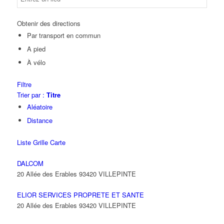
Obtenir des directions
Par transport en commun
A pied
À vélo
Filtre
Trier par :
Titre
Aléatoire
Distance
Liste
Grille
Carte
DALCOM
20 Allée des Erables 93420 VILLEPINTE
ELIOR SERVICES PROPRETE ET SANTE
20 Allée des Erables 93420 VILLEPINTE