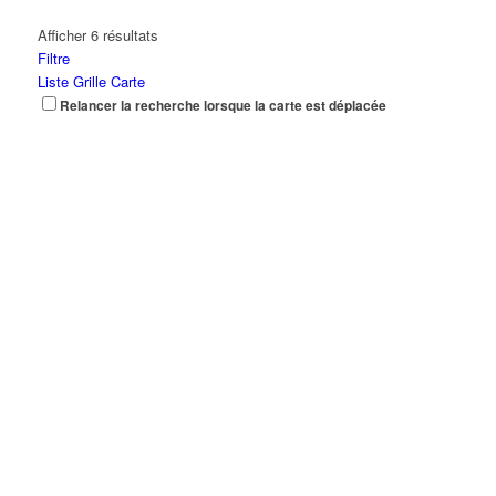
Afficher 6 résultats
Filtre
Liste
Grille
Carte
Relancer la recherche lorsque la carte est déplacée