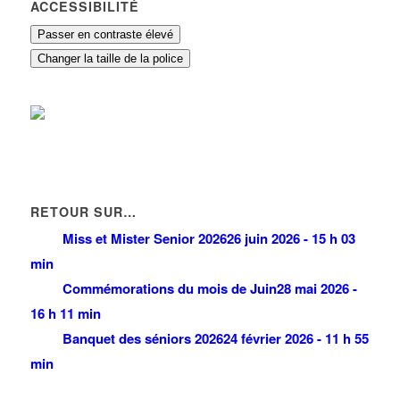
ACCESSIBILITÉ
Passer en contraste élevé
Changer la taille de la police
RETOUR SUR…
Miss et Mister Senior 2026
26 juin 2026 - 15 h 03
min
Commémorations du mois de Juin
28 mai 2026 -
16 h 11 min
Banquet des séniors 2026
24 février 2026 - 11 h 55
min