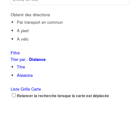
Obtenir des directions
Par transport en commun
A pied
À vélo
Filtre
Trier par :
Distance
Titre
Aléatoire
Liste
Grille
Carte
Relancer la recherche lorsque la carte est déplacée