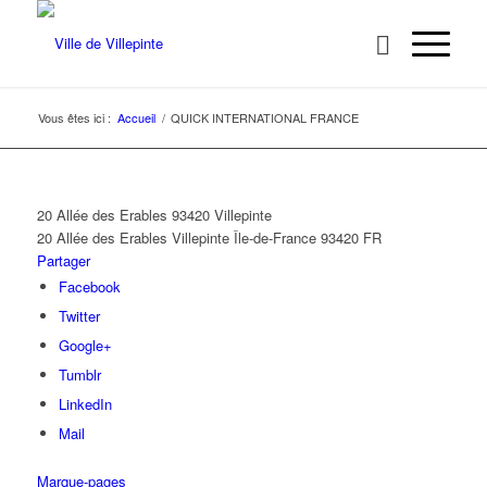
Vous êtes ici :
Accueil
/
QUICK INTERNATIONAL FRANCE
20 Allée des Erables 93420 Villepinte
20 Allée des Erables
Villepinte
Île-de-France
93420
FR
Partager
Facebook
Twitter
Google+
Tumblr
LinkedIn
Mail
Marque-pages