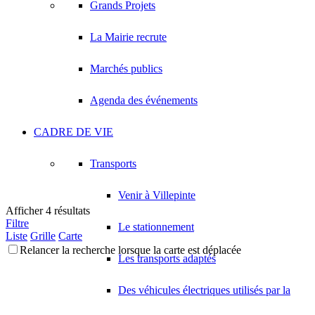
Grands Projets
La Mairie recrute
Marchés publics
Agenda des événements
CADRE DE VIE
Transports
Venir à Villepinte
Afficher 4 résultats
Filtre
Le stationnement
Liste
Grille
Carte
Relancer la recherche lorsque la carte est déplacée
Les transports adaptés
Des véhicules électriques utilisés par la