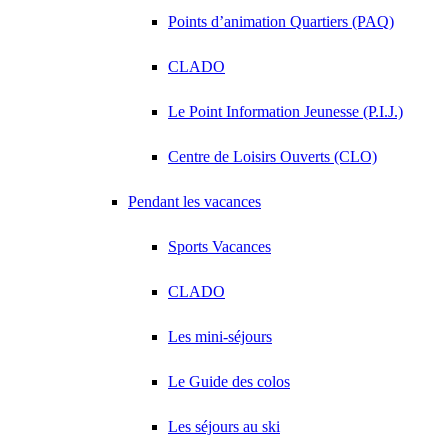
Points d’animation Quartiers (PAQ)
CLADO
Le Point Information Jeunesse (P.I.J.)
Centre de Loisirs Ouverts (CLO)
Pendant les vacances
Sports Vacances
CLADO
Les mini-séjours
Le Guide des colos
Les séjours au ski