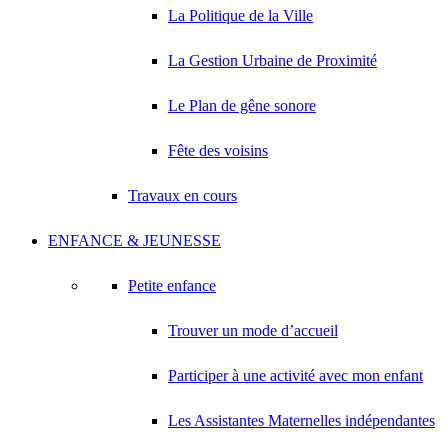
La Politique de la Ville
La Gestion Urbaine de Proximité
Le Plan de gêne sonore
Fête des voisins
Travaux en cours
ENFANCE & JEUNESSE
Petite enfance
Trouver un mode d’accueil
Participer à une activité avec mon enfant
Les Assistantes Maternelles indépendantes