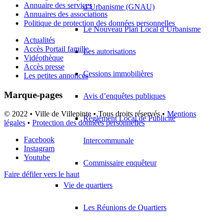
Annuaire des services
d’Urbanisme (GNAU)
Annuaires des associations
Politique de protection des données personnelles
Le Nouveau Plan Local d’Urbanisme
Actualités
Accès Portail famille
Les autorisations
Vidéothèque
Accès presse
Cessions immobilières
Les petites annonces
Marque-pages
Avis d’enquêtes publiques
© 2022 • Ville de Villepinte • Tous droits réservés •
Mentions
Règlement Local de Publicité
légales
•
Protection des données personnelles
Facebook
Intercommunale
Instagram
Youtube
Commissaire enquêteur
Faire défiler vers le haut
Vie de quartiers
Les Réunions de Quartiers