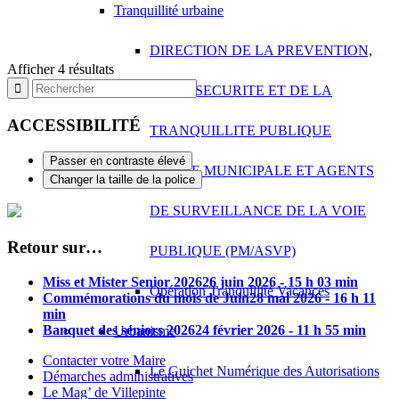
Tranquillité urbaine
DIRECTION DE LA PREVENTION,
Afficher 4 résultats
DE LA SECURITE ET DE LA
ACCESSIBILITÉ
TRANQUILLITE PUBLIQUE
Passer en contraste élevé
POLICE MUNICIPALE ET AGENTS
Changer la taille de la police
DE SURVEILLANCE DE LA VOIE
Retour sur…
PUBLIQUE (PM/ASVP)
Miss et Mister Senior 2026
26 juin 2026 - 15 h 03 min
Opération Tranquillité Vacances
Commémorations du mois de Juin
28 mai 2026 - 16 h 11
min
Banquet des séniors 2026
24 février 2026 - 11 h 55 min
Urbanisme
Contacter votre Maire
Le Guichet Numérique des Autorisations
Démarches administratives
Le Mag’ de Villepinte