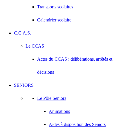
Transports scolaires
Calendrier scolaire
C.C.A.S.
Le CCAS
Actes du CCAS : délibérations, arrêtés et
décisions
SENIORS
Le Pôle Seniors
Animations
Aides à disposition des Seniors