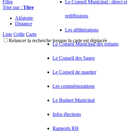
Filtre
Le Conseil Municipal : direct et
Trier par :
Titre
rediffusions
Aléatoire
Distance
Les délibérations
Liste
Grille
Carte
Relancer la recherche lorsque la carte est déplacée
Le Conseil Municipal des enfants
Le Conseil des Sages
Le Conseil de quartier
Les commémorations
Le Budget Municipal
Infos élections
Rapports RH