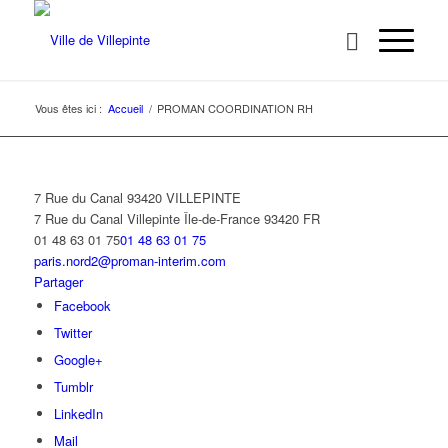
Vous êtes ici :
Accueil
/
PROMAN COORDINATION RH
7 Rue du Canal 93420 VILLEPINTE
7 Rue du Canal
Villepinte
Île-de-France
93420
FR
01 48 63 01 75
01 48 63 01 75
paris.nord2@proman-interim.com
Partager
Facebook
Twitter
Google+
Tumblr
LinkedIn
Mail