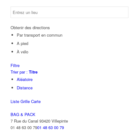
Obtenir des directions
Par transport en commun
A pied
À vélo
Filtre
Trier par :
Titre
Aléatoire
Distance
Liste
Grille
Carte
BAG & PACK
7 Rue du Canal 93420 Villepinte
01 48 63 00 79
01 48 63 00 79