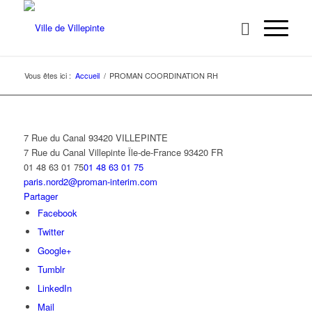
Vous êtes ici :
Accueil
/
PROMAN COORDINATION RH
7 Rue du Canal 93420 VILLEPINTE
7 Rue du Canal
Villepinte
Île-de-France
93420
FR
01 48 63 01 75
01 48 63 01 75
paris.nord2@proman-interim.com
Partager
Facebook
Twitter
Google+
Tumblr
LinkedIn
Mail