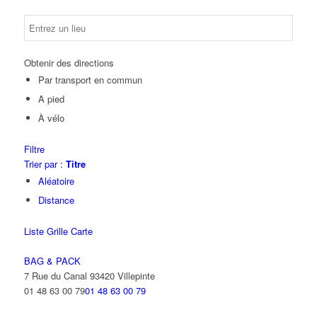
Obtenir des directions
Par transport en commun
A pied
À vélo
Filtre
Trier par :
Titre
Aléatoire
Distance
Liste
Grille
Carte
BAG & PACK
7 Rue du Canal 93420 Villepinte
01 48 63 00 79
01 48 63 00 79