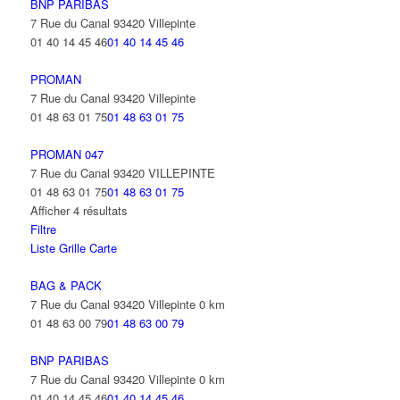
BNP PARIBAS
7 Rue du Canal 93420 Villepinte
01 40 14 45 46
01 40 14 45 46
PROMAN
7 Rue du Canal 93420 Villepinte
01 48 63 01 75
01 48 63 01 75
PROMAN 047
7 Rue du Canal 93420 VILLEPINTE
01 48 63 01 75
01 48 63 01 75
Afficher 4 résultats
Filtre
Liste
Grille
Carte
BAG & PACK
7 Rue du Canal 93420 Villepinte
0 km
01 48 63 00 79
01 48 63 00 79
BNP PARIBAS
7 Rue du Canal 93420 Villepinte
0 km
01 40 14 45 46
01 40 14 45 46