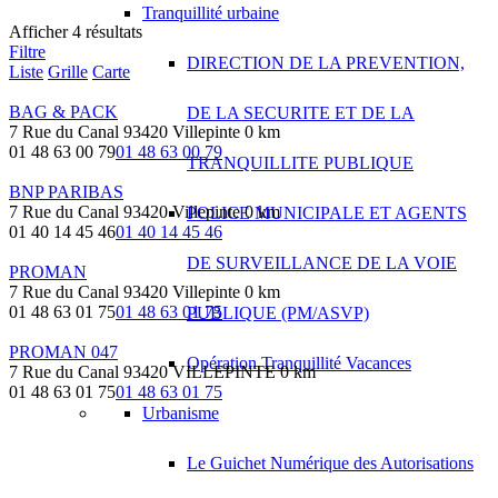
Tranquillité urbaine
Afficher 4 résultats
Filtre
DIRECTION DE LA PREVENTION,
Liste
Grille
Carte
BAG & PACK
DE LA SECURITE ET DE LA
7 Rue du Canal 93420 Villepinte
0 km
01 48 63 00 79
01 48 63 00 79
TRANQUILLITE PUBLIQUE
BNP PARIBAS
7 Rue du Canal 93420 Villepinte
0 km
POLICE MUNICIPALE ET AGENTS
01 40 14 45 46
01 40 14 45 46
DE SURVEILLANCE DE LA VOIE
PROMAN
7 Rue du Canal 93420 Villepinte
0 km
01 48 63 01 75
01 48 63 01 75
PUBLIQUE (PM/ASVP)
PROMAN 047
Opération Tranquillité Vacances
7 Rue du Canal 93420 VILLEPINTE
0 km
01 48 63 01 75
01 48 63 01 75
Urbanisme
Le Guichet Numérique des Autorisations