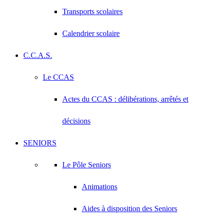
Transports scolaires
Calendrier scolaire
C.C.A.S.
Le CCAS
Actes du CCAS : délibérations, arrêtés et
décisions
SENIORS
Le Pôle Seniors
Animations
Aides à disposition des Seniors