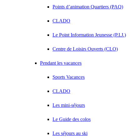
Points d’animation Quartiers (PAQ)
CLADO
Le Point Information Jeunesse (P.I.J.)
Centre de Loisirs Ouverts (CLO)
Pendant les vacances
Sports Vacances
CLADO
Les mini-séjours
Le Guide des colos
Les séjours au ski