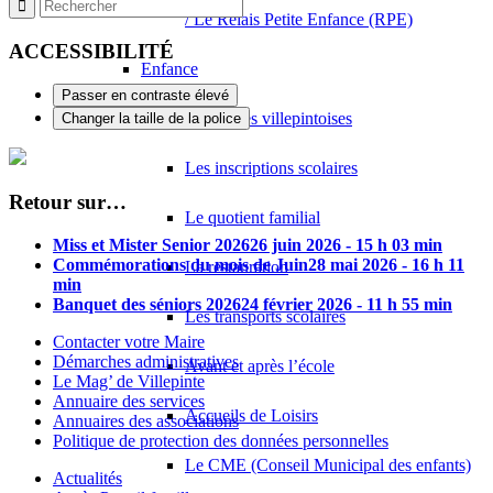
/ Le Relais Petite Enfance (RPE)
ACCESSIBILITÉ
Enfance
Passer en contraste élevé
Les écoles villepintoises
Changer la taille de la police
Les inscriptions scolaires
Retour sur…
Le quotient familial
Miss et Mister Senior 2026
26 juin 2026 - 15 h 03 min
Commémorations du mois de Juin
28 mai 2026 - 16 h 11
La restauration
min
Banquet des séniors 2026
24 février 2026 - 11 h 55 min
Les transports scolaires
Contacter votre Maire
Démarches administratives
Avant et après l’école
Le Mag’ de Villepinte
Annuaire des services
Accueils de Loisirs
Annuaires des associations
Politique de protection des données personnelles
Le CME (Conseil Municipal des enfants)
Actualités