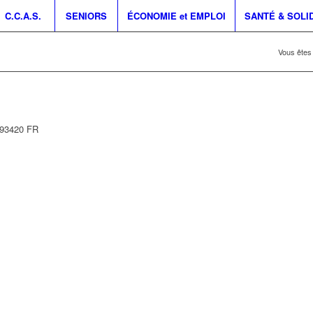
C.C.A.S.
SENIORS
ÉCONOMIE et EMPLOI
SANTÉ & SOLI
Vous êtes i
93420
FR