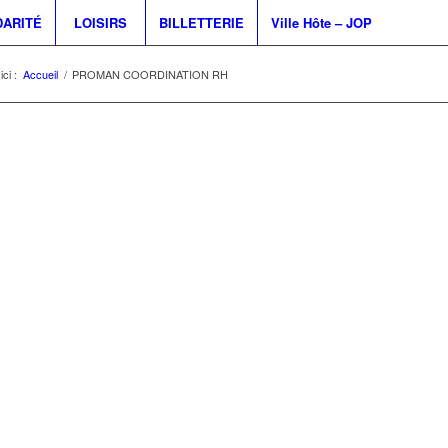
DARITÉ
LOISIRS
BILLETTERIE
Ville Hôte – JOP
ci :
Accueil
/
PROMAN COORDINATION RH