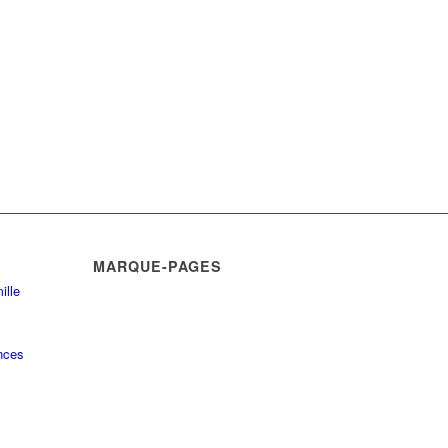
MARQUE-PAGES
ille
nces