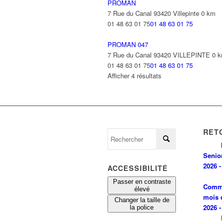
PROMAN
7 Rue du Canal 93420 Villepinte
0 km
01 48 63 01 75
01 48 63 01 75
PROMAN 047
7 Rue du Canal 93420 VILLEPINTE
0 
01 48 63 01 75
01 48 63 01 75
Afficher 4 résultats
RET
Senio
2026 -
ACCESSIBILITÉ
Passer en contraste
Comm
élevé
mois 
Changer la taille de
2026 -
la police