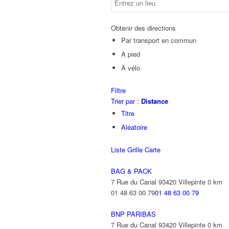
Obtenir des directions
Par transport en commun
A pied
À vélo
Filtre
Trier par :
Distance
Titre
Aléatoire
Liste
Grille
Carte
BAG & PACK
7 Rue du Canal 93420 Villepinte
0 km
01 48 63 00 79
01 48 63 00 79
BNP PARIBAS
7 Rue du Canal 93420 Villepinte
0 km