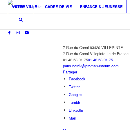
VOTRE VILLE
CADRE DE VIE
ENFANCE & JEUNESSE
7 Rue du Canal 93420 VILLEPINTE
7 Rue du Canal
Villepinte
Île-de-France
01 48 63 01 75
01 48 63 01 75
paris.nord2@proman-interim.com
Partager
Facebook
Twitter
Google+
Tumblr
LinkedIn
Mail