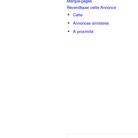
Marque-pages
Revendiquer cette Annonce
Carte
Annonces similaires
A proximité