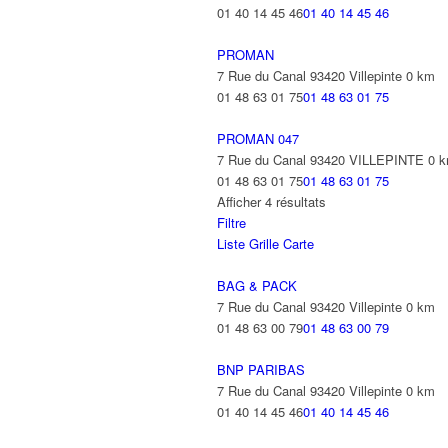
01 40 14 45 46
01 40 14 45 46
PROMAN
7 Rue du Canal 93420 Villepinte
0 km
01 48 63 01 75
01 48 63 01 75
PROMAN 047
7 Rue du Canal 93420 VILLEPINTE
0 
01 48 63 01 75
01 48 63 01 75
Afficher 4 résultats
Filtre
Liste
Grille
Carte
BAG & PACK
7 Rue du Canal 93420 Villepinte
0 km
01 48 63 00 79
01 48 63 00 79
BNP PARIBAS
7 Rue du Canal 93420 Villepinte
0 km
01 40 14 45 46
01 40 14 45 46