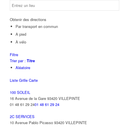
Obtenir des directions
Par transport en commun
A pied
À vélo
Filtre
Trier par :
Titre
Aléatoire
Liste
Grille
Carte
100 SOLEIL
16 Avenue de la Gare 93420 VILLEPINTE
01 48 61 29 24
01 48 61 29 24
2C SERVICES
10 Avenue Pablo Picasso 93420 VILLEPINTE