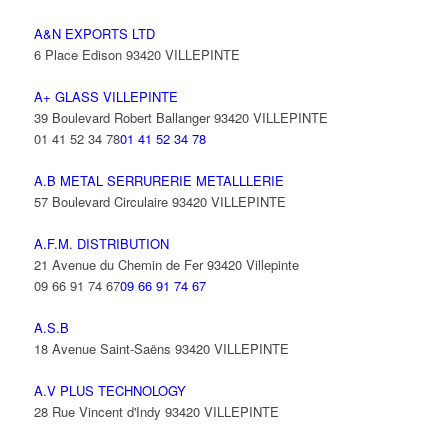
A&N EXPORTS LTD
6 Place Edison 93420 VILLEPINTE
A+ GLASS VILLEPINTE
39 Boulevard Robert Ballanger 93420 VILLEPINTE
01 41 52 34 78
01 41 52 34 78
A.B METAL SERRURERIE METALLLERIE
57 Boulevard Circulaire 93420 VILLEPINTE
A.F.M. DISTRIBUTION
21 Avenue du Chemin de Fer 93420 Villepinte
09 66 91 74 67
09 66 91 74 67
A.S.B
18 Avenue Saint-Saëns 93420 VILLEPINTE
A.V PLUS TECHNOLOGY
28 Rue Vincent d'Indy 93420 VILLEPINTE