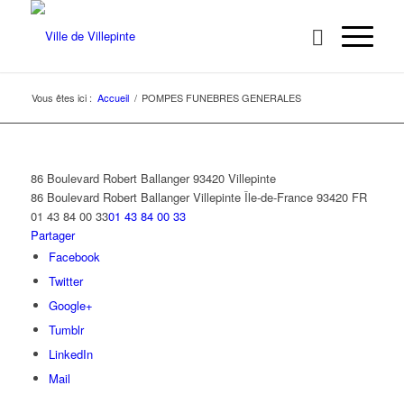
Vous êtes ici :
Accueil
/
POMPES FUNEBRES GENERALES
86 Boulevard Robert Ballanger 93420 Villepinte
86 Boulevard Robert Ballanger
Villepinte
Île-de-France
93420
FR
01 43 84 00 33
01 43 84 00 33
Partager
Facebook
Twitter
Google+
Tumblr
LinkedIn
Mail