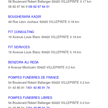
58 Boulevard Robert Ballanger 93420 VILLEPINTE
0.17 km
06 62 67 64 51
06 62 67 64 51
BOUGHERARA KADIR
49 Rue Léon Jouhaux 93420 VILLEPINTE
0.18 km
FIT CONSULTING
16 Avenue Louis Blanc 93420 VILLEPINTE
0.19 km
FIT SERVICES
16 Avenue Louis Blanc 93420 VILLEPINTE
0.19 km
BENZORA ALI REDA
9 Avenue Montcalm 93420 VILLEPINTE
0.2 km
POMPES FUNÈBRES DE FRANCE
54 Boulevard Robert Ballanger 93420 VILLEPINTE
0.2 km
01 43 85 91 74
01 43 85 91 74
POMPES FUNEBRES LIBRES
54 Boulevard Robert Ballanger 93420 VILLEPINTE
0.2 km
01 49 85 91 74
01 49 85 91 74