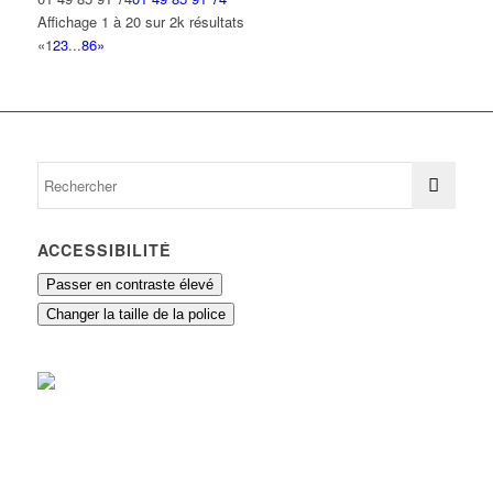
Affichage 1 à 20 sur 2k résultats
«
1
2
3
...
86
»
ACCESSIBILITÉ
Passer en contraste élevé
Changer la taille de la police