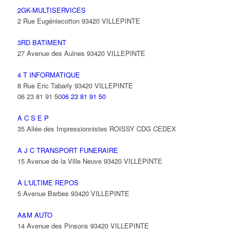
2GK-MULTISERVICES
2 Rue Eugéniecotton 93420 VILLEPINTE
3RD BATIMENT
27 Avenue des Aulnes 93420 VILLEPINTE
4 T INFORMATIQUE
8 Rue Eric Tabarly 93420 VILLEPINTE
06 23 81 91 50
06 23 81 91 50
A C S E P
35 Allée des Impressionnistes ROISSY CDG CEDEX
A J C TRANSPORT FUNERAIRE
15 Avenue de la Ville Neuve 93420 VILLEPINTE
A L'ULTIME REPOS
5 Avenue Barbes 93420 VILLEPINTE
A&M AUTO
14 Avenue des Pinsons 93420 VILLEPINTE