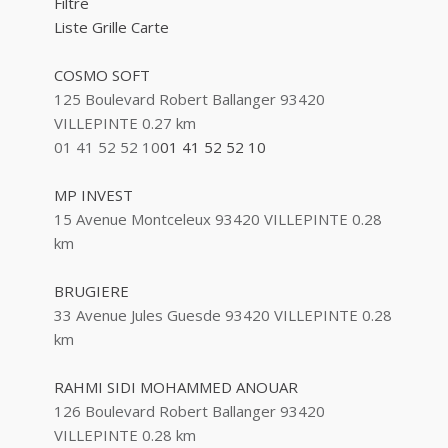
Filtre
Liste
Grille
Carte
COSMO SOFT
125 Boulevard Robert Ballanger 93420
VILLEPINTE
0.27 km
01 41 52 52 10
01 41 52 52 10
MP INVEST
15 Avenue Montceleux 93420 VILLEPINTE
0.28
km
BRUGIERE
33 Avenue Jules Guesde 93420 VILLEPINTE
0.28
km
RAHMI SIDI MOHAMMED ANOUAR
126 Boulevard Robert Ballanger 93420
VILLEPINTE
0.28 km