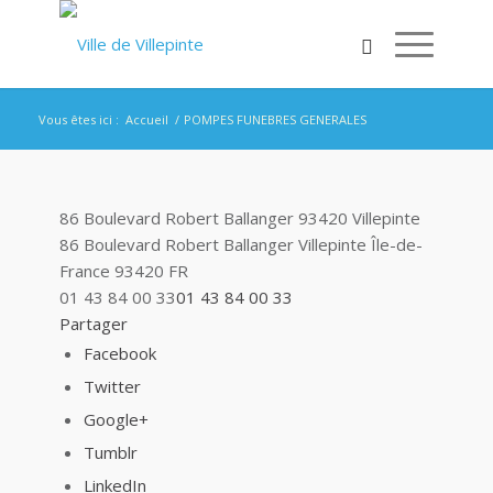
Vous êtes ici :
Accueil
/
POMPES FUNEBRES GENERALES
86 Boulevard Robert Ballanger 93420 Villepinte
86 Boulevard Robert Ballanger
Villepinte
Île-de-
France
93420
FR
01 43 84 00 33
01 43 84 00 33
Partager
Facebook
Twitter
Google+
Tumblr
LinkedIn