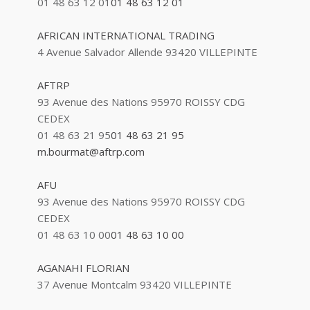
01 48 63 12 01
01 48 63 12 01
AFRICAN INTERNATIONAL TRADING
4 Avenue Salvador Allende 93420 VILLEPINTE
AFTRP
93 Avenue des Nations 95970 ROISSY CDG
CEDEX
01 48 63 21 95
01 48 63 21 95
m.bourmat@aftrp.com
AFU
93 Avenue des Nations 95970 ROISSY CDG
CEDEX
01 48 63 10 00
01 48 63 10 00
AGANAHI FLORIAN
37 Avenue Montcalm 93420 VILLEPINTE