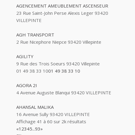
AGENCEMENT AMEUBLEMENT ASCENSEUR
23 Rue Saint-John Perse Alexis Leger 93420
VILLEPINTE
AGH TRANSPORT
2 Rue Nicephore Niepce 93420 Villepinte
AGILITY
9 Rue des Trois Soeurs 93420 Villepinte
01 49 38 33 10
01 49 38 33 10
AGORA 2I
4 Avenue Auguste Blanqui 93420 VILLEPINTE
AHANSAL MALIKA
16 Avenue Sully 93420 VILLEPINTE
Affichage 41 à 60 sur 2k résultats
«
1
2
3
4
5
...
93
»