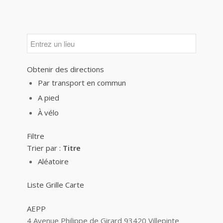
Obtenir des directions
Par transport en commun
A pied
À vélo
Filtre
Trier par :
Titre
Aléatoire
Liste
Grille
Carte
AEPP
4 Avenue Philippe de Girard 93420 Villepinte