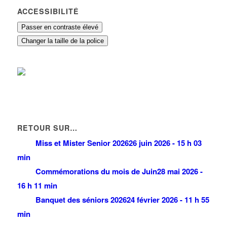
ACCESSIBILITÉ
Passer en contraste élevé
Changer la taille de la police
RETOUR SUR…
Miss et Mister Senior 2026
26 juin 2026 - 15 h 03
min
Commémorations du mois de Juin
28 mai 2026 -
16 h 11 min
Banquet des séniors 2026
24 février 2026 - 11 h 55
min