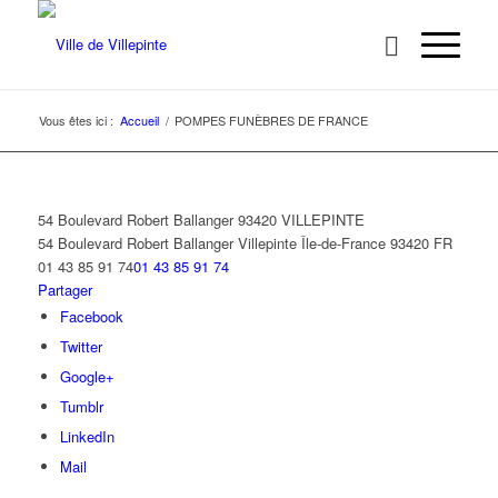
Vous êtes ici :
Accueil
/
POMPES FUNÈBRES DE FRANCE
54 Boulevard Robert Ballanger 93420 VILLEPINTE
54 Boulevard Robert Ballanger
Villepinte
Île-de-France
93420
FR
01 43 85 91 74
01 43 85 91 74
Partager
Facebook
Twitter
Google+
Tumblr
LinkedIn
Mail