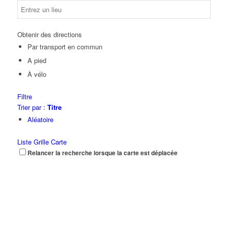
Obtenir des directions
Par transport en commun
A pied
À vélo
Filtre
Trier par :
Titre
Aléatoire
Liste
Grille
Carte
Relancer la recherche lorsque la carte est déplacée