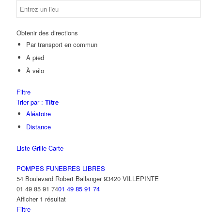
Obtenir des directions
Par transport en commun
A pied
À vélo
Filtre
Trier par :
Titre
Aléatoire
Distance
Liste
Grille
Carte
POMPES FUNEBRES LIBRES
54 Boulevard Robert Ballanger 93420 VILLEPINTE
01 49 85 91 74
01 49 85 91 74
Afficher 1 résultat
Filtre