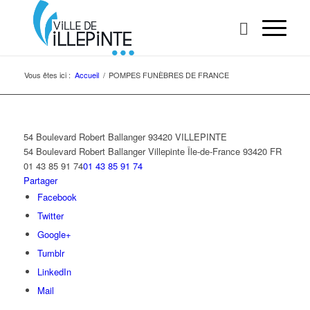
Vous êtes ici :
Accueil
/
POMPES FUNÈBRES DE FRANCE
54 Boulevard Robert Ballanger 93420 VILLEPINTE
54 Boulevard Robert Ballanger
Villepinte
Île-de-France
93420
FR
01 43 85 91 74
01 43 85 91 74
Partager
Facebook
Twitter
Google+
Tumblr
LinkedIn
Mail