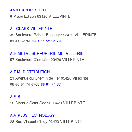
A&N EXPORTS LTD
6 Place Edison 93420 VILLEPINTE
A+ GLASS VILLEPINTE
39 Boulevard Robert Ballanger 93420 VILLEPINTE
01 41 52 34 78
01 41 52 34 78
A.B METAL SERRURERIE METALLLERIE
57 Boulevard Circulaire 93420 VILLEPINTE
A.F.M. DISTRIBUTION
21 Avenue du Chemin de Fer 93420 Villepinte
09 66 91 74 67
09 66 91 74 67
A.S.B
18 Avenue Saint-Saëns 93420 VILLEPINTE
A.V PLUS TECHNOLOGY
28 Rue Vincent d'Indy 93420 VILLEPINTE