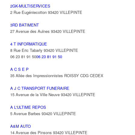
2GK-MULTISERVICES
2 Rue Eugéniecotton 93420 VILLEPINTE
3RD BATIMENT
27 Avenue des Aulnes 93420 VILLEPINTE
4 T INFORMATIQUE
8 Rue Eric Tabarly 93420 VILLEPINTE
06 23 81 91 50
06 23 81 91 50
A C S E P
35 Allée des Impressionnistes ROISSY CDG CEDEX
A J C TRANSPORT FUNERAIRE
15 Avenue de la Ville Neuve 93420 VILLEPINTE
A L'ULTIME REPOS
5 Avenue Barbes 93420 VILLEPINTE
A&M AUTO
14 Avenue des Pinsons 93420 VILLEPINTE