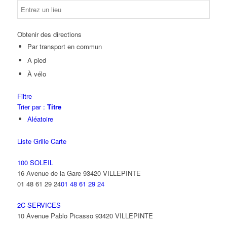
Obtenir des directions
Par transport en commun
A pied
À vélo
Filtre
Trier par :
Titre
Aléatoire
Liste
Grille
Carte
100 SOLEIL
16 Avenue de la Gare 93420 VILLEPINTE
01 48 61 29 24
01 48 61 29 24
2C SERVICES
10 Avenue Pablo Picasso 93420 VILLEPINTE