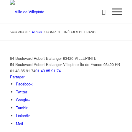
Vous êtes ici :
Accueil
/
POMPES FUNÈBRES DE FRANCE
54 Boulevard Robert Ballanger 93420 VILLEPINTE
54 Boulevard Robert Ballanger
Villepinte
Île-de-France
93420
FR
01 43 85 91 74
01 43 85 91 74
Partager
Facebook
Twitter
Google+
Tumblr
LinkedIn
Mail