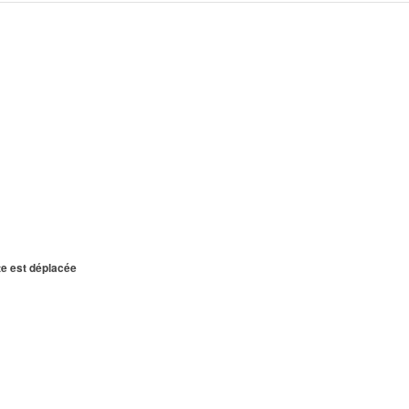
te est déplacée