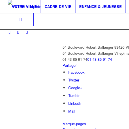
VOTRE VILLE
CADRE DE VIE
ENFANCE & JEUNESSE
54 Boulevard Robert Ballanger 93420 
54 Boulevard Robert Ballanger
Villepint
01 43 85 91 74
01 43 85 91 74
Partager
Facebook
Twitter
Google+
Tumblr
LinkedIn
Mail
Marque-pages