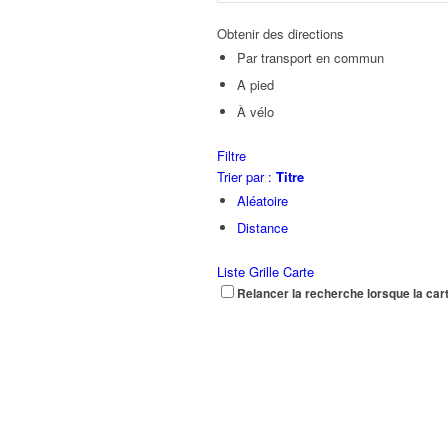
Obtenir des directions
Par transport en commun
A pied
À vélo
Filtre
Trier par :
Titre
Aléatoire
Distance
Liste
Grille
Carte
Relancer la recherche lorsque la car