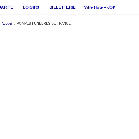
DARITÉ
LOISIRS
BILLETTERIE
Ville Hôte – JOP
Accueil
/
POMPES FUNÈBRES DE FRANCE