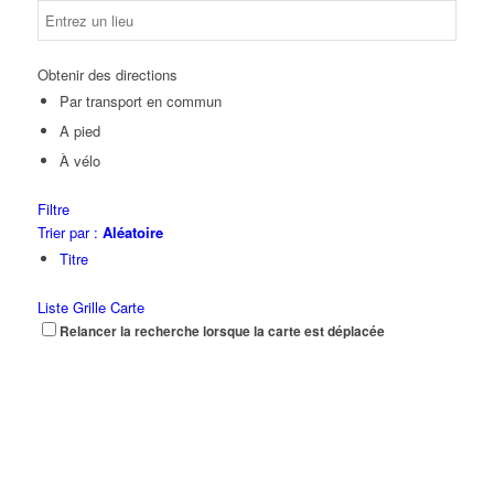
Obtenir des directions
Par transport en commun
A pied
À vélo
Filtre
Trier par :
Aléatoire
Titre
Liste
Grille
Carte
Relancer la recherche lorsque la carte est déplacée