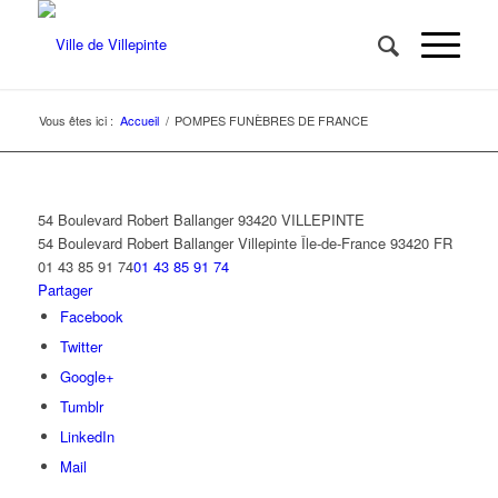
Vous êtes ici :
Accueil
/
POMPES FUNÈBRES DE FRANCE
54 Boulevard Robert Ballanger 93420 VILLEPINTE
54 Boulevard Robert Ballanger
Villepinte
Île-de-France
93420
FR
01 43 85 91 74
01 43 85 91 74
Partager
Facebook
Twitter
Google+
Tumblr
LinkedIn
Mail