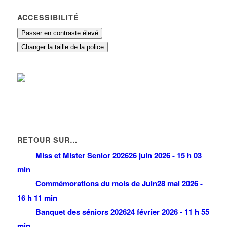
ACCESSIBILITÉ
Passer en contraste élevé
Changer la taille de la police
RETOUR SUR…
Miss et Mister Senior 2026
26 juin 2026 - 15 h 03
min
Commémorations du mois de Juin
28 mai 2026 -
16 h 11 min
Banquet des séniors 2026
24 février 2026 - 11 h 55
min