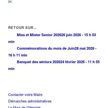
RETOUR SUR…
Miss et Mister Senior 2026
26 juin 2026 - 15 h 03
min
Commémorations du mois de Juin
28 mai 2026 -
16 h 11 min
Banquet des séniors 2026
24 février 2026 - 11 h 55
min
Contacter votre Maire
Démarches administratives
Le Mag’ de Villepinte