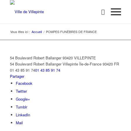
Vous êtes ici :
Accueil
/
POMPES FUNÈBRES DE FRANCE
54 Boulevard Robert Ballanger 93420 VILLEPINTE
54 Boulevard Robert Ballanger
Villepinte
Île-de-France
93420
FR
01 43 85 91 74
01 43 85 91 74
Partager
Facebook
Twitter
Google+
Tumblr
LinkedIn
Mail