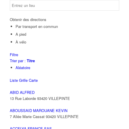
Obtenir des directions
Par transport en commun
A pied
À vélo
Filtre
Trier par :
Titre
Aléatoire
Liste
Grille
Carte
ABID ALFRED
13 Rue Laborde 93420 VILLEPINTE
ABOUSSAID MAROUANE KEVIN
7 Allée Marie Cassat 93420 VILLEPINTE
ACCELYA FRANCE SAS