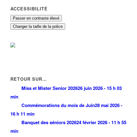
ACCESSIBILITÉ
Passer en contraste élevé
Changer la taille de la police
RETOUR SUR…
Miss et Mister Senior 2026
26 juin 2026 - 15 h 03
min
Commémorations du mois de Juin
28 mai 2026 -
16 h 11 min
Banquet des séniors 2026
24 février 2026 - 11 h 55
min