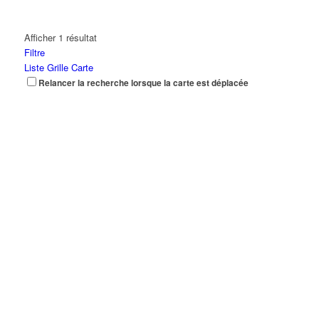
Afficher 1 résultat
Filtre
Liste
Grille
Carte
Relancer la recherche lorsque la carte est déplacée