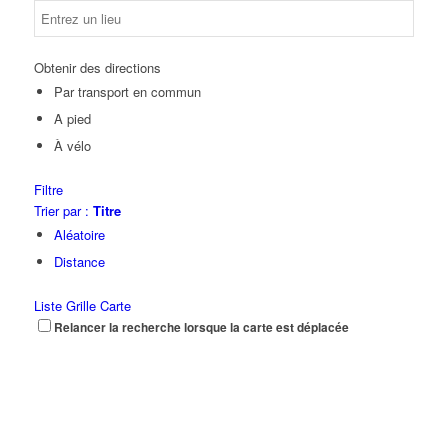
Obtenir des directions
Par transport en commun
A pied
À vélo
Filtre
Trier par :
Titre
Aléatoire
Distance
Liste
Grille
Carte
Relancer la recherche lorsque la carte est déplacée