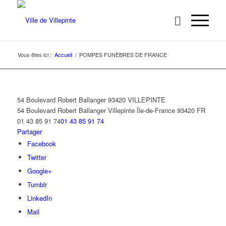
Vous êtes ici :
Accueil
/
POMPES FUNÈBRES DE FRANCE
54 Boulevard Robert Ballanger 93420 VILLEPINTE
54 Boulevard Robert Ballanger
Villepinte
Île-de-France
93420
FR
01 43 85 91 74
01 43 85 91 74
Partager
Facebook
Twitter
Google+
Tumblr
LinkedIn
Mail