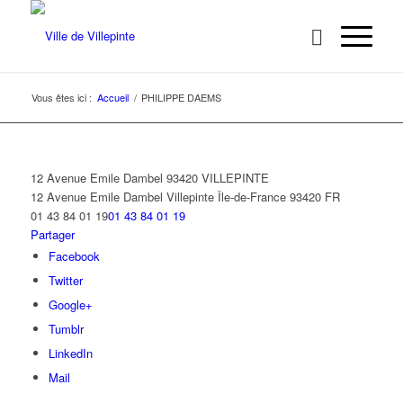
Vous êtes ici :
Accueil
/
PHILIPPE DAEMS
12 Avenue Emile Dambel 93420 VILLEPINTE
12 Avenue Emile Dambel
Villepinte
Île-de-France
93420
FR
01 43 84 01 19
01 43 84 01 19
Partager
Facebook
Twitter
Google+
Tumblr
LinkedIn
Mail