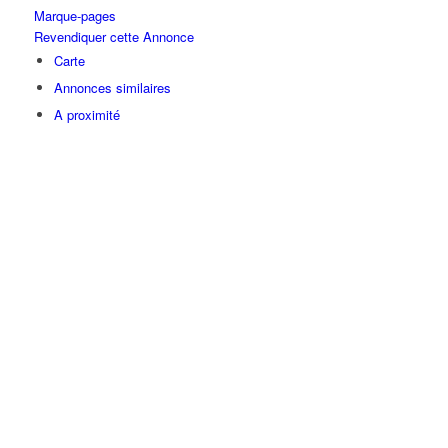
Marque-pages
Revendiquer cette Annonce
Carte
Annonces similaires
A proximité