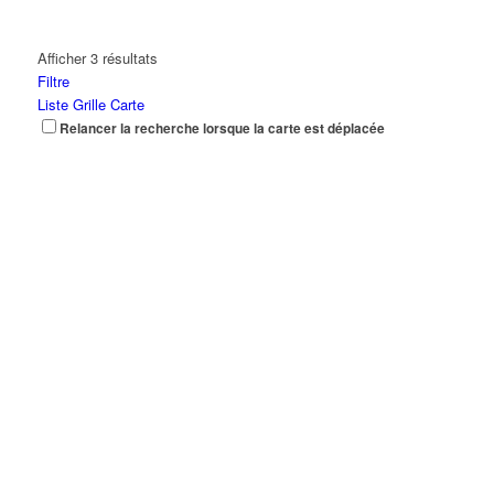
Afficher 3 résultats
Filtre
Liste
Grille
Carte
Relancer la recherche lorsque la carte est déplacée