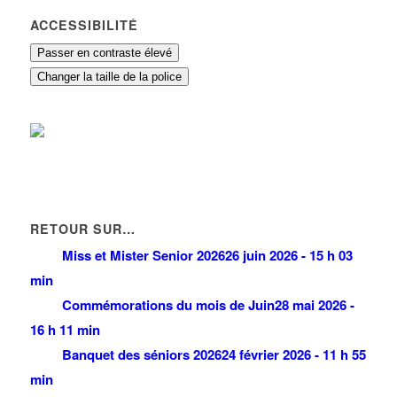
ACCESSIBILITÉ
Passer en contraste élevé
Changer la taille de la police
RETOUR SUR…
Miss et Mister Senior 2026
26 juin 2026 - 15 h 03
min
Commémorations du mois de Juin
28 mai 2026 -
16 h 11 min
Banquet des séniors 2026
24 février 2026 - 11 h 55
min