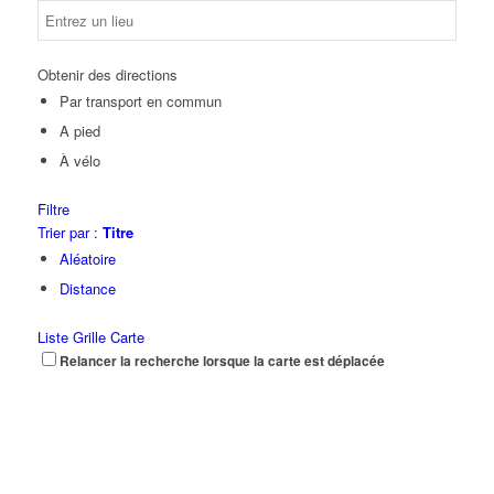
Obtenir des directions
Par transport en commun
A pied
À vélo
Filtre
Trier par :
Titre
Aléatoire
Distance
Liste
Grille
Carte
Relancer la recherche lorsque la carte est déplacée