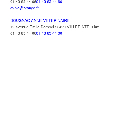
01 43 83 44 66
01 43 83 44 66
cv.ve@orange.fr
DOUGNAC ANNE VETERINAIRE
12 avenue Emile Dambel 93420 VILLEPINTE
0 km
01 43 83 44 66
01 43 83 44 66