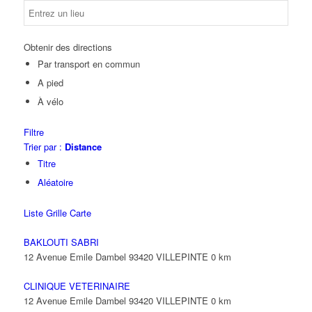
Obtenir des directions
Par transport en commun
A pied
À vélo
Filtre
Trier par :
Distance
Titre
Aléatoire
Liste
Grille
Carte
BAKLOUTI SABRI
12 Avenue Emile Dambel 93420 VILLEPINTE
0 km
CLINIQUE VETERINAIRE
12 Avenue Emile Dambel 93420 VILLEPINTE
0 km