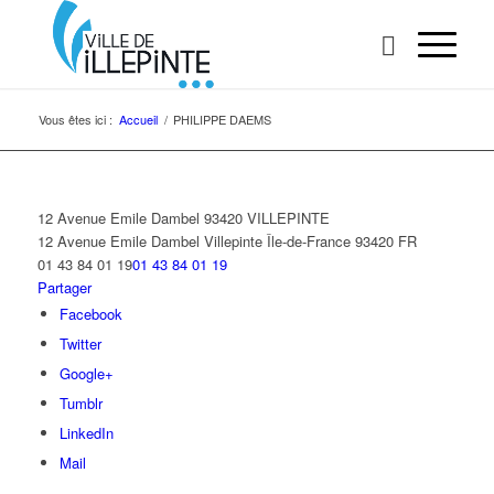
Vous êtes ici :
Accueil
/
PHILIPPE DAEMS
12 Avenue Emile Dambel 93420 VILLEPINTE
12 Avenue Emile Dambel
Villepinte
Île-de-France
93420
FR
01 43 84 01 19
01 43 84 01 19
Partager
Facebook
Twitter
Google+
Tumblr
LinkedIn
Mail