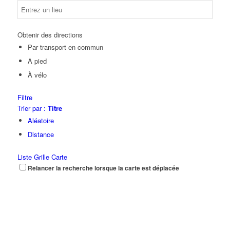
Obtenir des directions
Par transport en commun
A pied
À vélo
Filtre
Trier par :
Titre
Aléatoire
Distance
Liste
Grille
Carte
Relancer la recherche lorsque la carte est déplacée