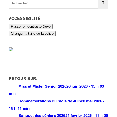
ACCESSIBILITÉ
Passer en contraste élevé
Changer la taille de la police
RETOUR SUR…
Miss et Mister Senior 2026
26 juin 2026 - 15 h 03
min
Commémorations du mois de Juin
28 mai 2026 -
16 h 11 min
Banquet des séniors 2026
24 février 2026 - 11 h 55