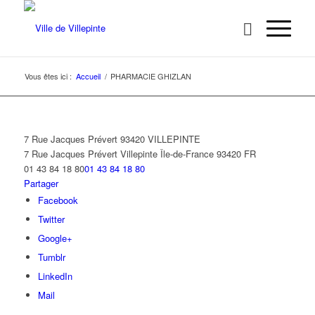
Vous êtes ici :
Accueil
/
PHARMACIE GHIZLAN
7 Rue Jacques Prévert 93420 VILLEPINTE
7 Rue Jacques Prévert
Villepinte
Île-de-France
93420
FR
01 43 84 18 80
01 43 84 18 80
Partager
Facebook
Twitter
Google+
Tumblr
LinkedIn
Mail