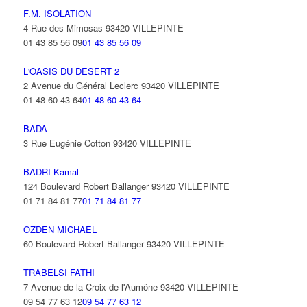
F.M. ISOLATION
4 Rue des Mimosas 93420 VILLEPINTE
01 43 85 56 09
01 43 85 56 09
L'OASIS DU DESERT 2
2 Avenue du Général Leclerc 93420 VILLEPINTE
01 48 60 43 64
01 48 60 43 64
BADA
3 Rue Eugénie Cotton 93420 VILLEPINTE
BADRI Kamal
124 Boulevard Robert Ballanger 93420 VILLEPINTE
01 71 84 81 77
01 71 84 81 77
OZDEN MICHAEL
60 Boulevard Robert Ballanger 93420 VILLEPINTE
TRABELSI FATHI
7 Avenue de la Croix de l'Aumône 93420 VILLEPINTE
09 54 77 63 12
09 54 77 63 12