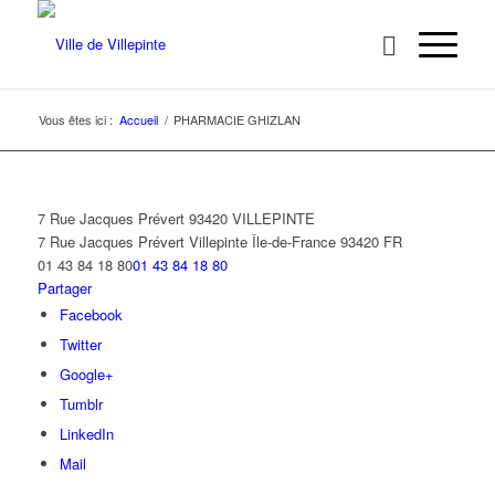
Vous êtes ici :
Accueil
/
PHARMACIE GHIZLAN
7 Rue Jacques Prévert 93420 VILLEPINTE
7 Rue Jacques Prévert
Villepinte
Île-de-France
93420
FR
01 43 84 18 80
01 43 84 18 80
Partager
Facebook
Twitter
Google+
Tumblr
LinkedIn
Mail