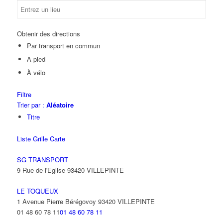
Obtenir des directions
Par transport en commun
A pied
À vélo
Filtre
Trier par :
Aléatoire
Titre
Liste
Grille
Carte
SG TRANSPORT
9 Rue de l'Eglise 93420 VILLEPINTE
LE TOQUEUX
1 Avenue Pierre Bérégovoy 93420 VILLEPINTE
01 48 60 78 11
01 48 60 78 11