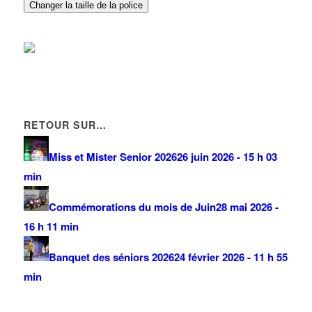
Changer la taille de la police
RETOUR SUR…
Miss et Mister Senior 2026
26 juin 2026 - 15 h 03
min
Commémorations du mois de Juin
28 mai 2026 -
16 h 11 min
Banquet des séniors 2026
24 février 2026 - 11 h 55
min