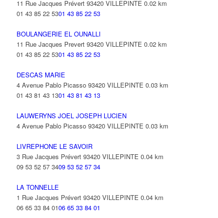
11 Rue Jacques Prévert 93420 VILLEPINTE
0.02 km
01 43 85 22 53
01 43 85 22 53
BOULANGERIE EL OUNALLI
11 Rue Jacques Prevert 93420 VILLEPINTE
0.02 km
01 43 85 22 53
01 43 85 22 53
DESCAS MARIE
4 Avenue Pablo Picasso 93420 VILLEPINTE
0.03 km
01 43 81 43 13
01 43 81 43 13
LAUWERYNS JOEL JOSEPH LUCIEN
4 Avenue Pablo Picasso 93420 VILLEPINTE
0.03 km
LIVREPHONE LE SAVOIR
3 Rue Jacques Prévert 93420 VILLEPINTE
0.04 km
09 53 52 57 34
09 53 52 57 34
LA TONNELLE
1 Rue Jacques Prévert 93420 VILLEPINTE
0.04 km
06 65 33 84 01
06 65 33 84 01