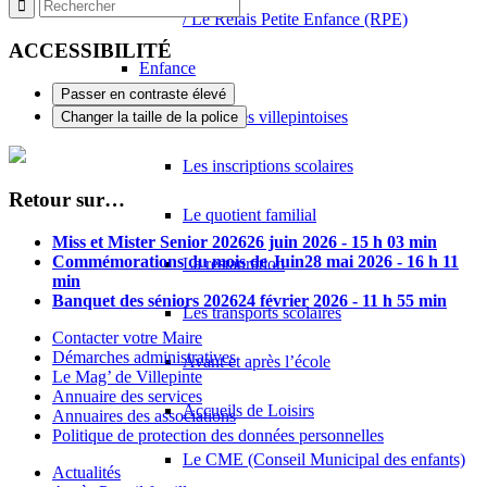
/ Le Relais Petite Enfance (RPE)
ACCESSIBILITÉ
Enfance
Passer en contraste élevé
Les écoles villepintoises
Changer la taille de la police
Les inscriptions scolaires
Retour sur…
Le quotient familial
Miss et Mister Senior 2026
26 juin 2026 - 15 h 03 min
Commémorations du mois de Juin
28 mai 2026 - 16 h 11
La restauration
min
Banquet des séniors 2026
24 février 2026 - 11 h 55 min
Les transports scolaires
Contacter votre Maire
Démarches administratives
Avant et après l’école
Le Mag’ de Villepinte
Annuaire des services
Accueils de Loisirs
Annuaires des associations
Politique de protection des données personnelles
Le CME (Conseil Municipal des enfants)
Actualités