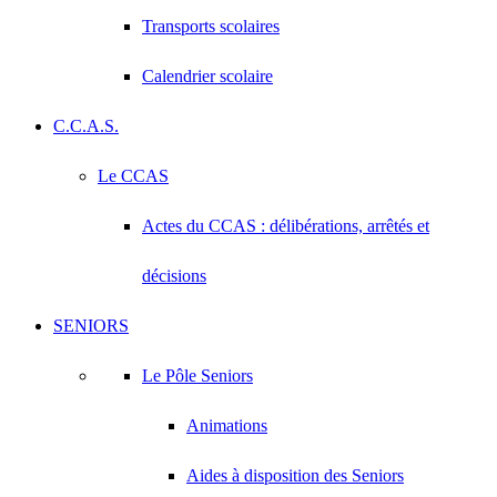
Transports scolaires
Calendrier scolaire
C.C.A.S.
Le CCAS
Actes du CCAS : délibérations, arrêtés et
décisions
SENIORS
Le Pôle Seniors
Animations
Aides à disposition des Seniors