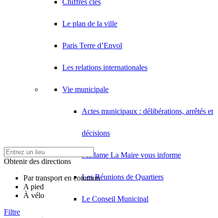
Chiffres clés
Le plan de la ville
Paris Terre d’Envol
Les relations internationales
Vie municipale
Actes municipaux : délibérations, arrêtés et
décisions
Madame La Maire vous informe
Obtenir des directions
Les Réunions de Quartiers
Par transport en commun
A pied
À vélo
Le Conseil Municipal
Filtre