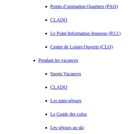
Points d’animation Quartiers (PAQ)
CLADO
Le Point Information Jeunesse (P.I.J.)
Centre de Loisirs Ouverts (CLO)
Pendant les vacances
Sports Vacances
CLADO
Les mini-séjours
Le Guide des colos
Les séjours au ski