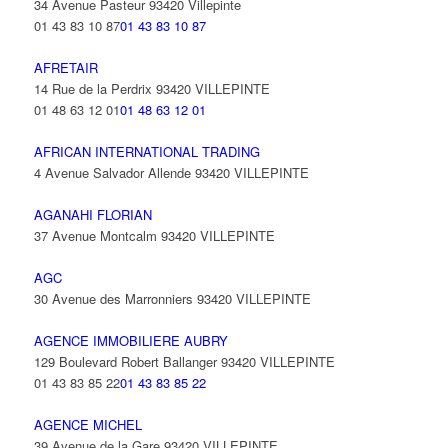
34 Avenue Pasteur 93420 Villepinte
01 43 83 10 87
01 43 83 10 87
AFRETAIR
14 Rue de la Perdrix 93420 VILLEPINTE
01 48 63 12 01
01 48 63 12 01
AFRICAN INTERNATIONAL TRADING
4 Avenue Salvador Allende 93420 VILLEPINTE
AGANAHI FLORIAN
37 Avenue Montcalm 93420 VILLEPINTE
AGC
30 Avenue des Marronniers 93420 VILLEPINTE
AGENCE IMMOBILIERE AUBRY
129 Boulevard Robert Ballanger 93420 VILLEPINTE
01 43 83 85 22
01 43 83 85 22
AGENCE MICHEL
39 Avenue de la Gare 93420 VILLEPINTE