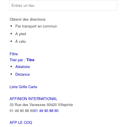
Obtenir des directions
Par transport en commun
A pied
À vélo
Filtre
Trier par :
Titre
Aléatoire
Distance
Liste
Grille
Carte
AFFINION INTERNATIONAL
33 Rue des Vanesses 93420 Villepinte
01 49 90 88 60
01 49 90 88 60
AFP LE COQ