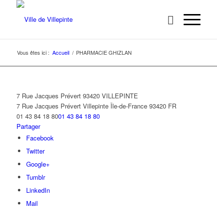
Vous êtes ici :
Accueil
/
PHARMACIE GHIZLAN
7 Rue Jacques Prévert 93420 VILLEPINTE
7 Rue Jacques Prévert
Villepinte
Île-de-France
93420
FR
01 43 84 18 80
01 43 84 18 80
Partager
Facebook
Twitter
Google+
Tumblr
LinkedIn
Mail