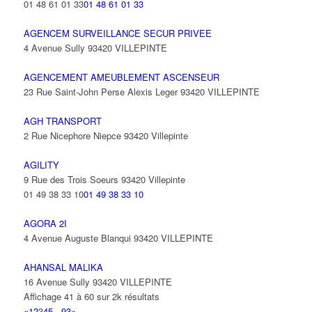
01 48 61 01 33
01 48 61 01 33
AGENCEM SURVEILLANCE SECUR PRIVEE
4 Avenue Sully 93420 VILLEPINTE
AGENCEMENT AMEUBLEMENT ASCENSEUR
23 Rue Saint-John Perse Alexis Leger 93420 VILLEPINTE
AGH TRANSPORT
2 Rue Nicephore Niepce 93420 Villepinte
AGILITY
9 Rue des Trois Soeurs 93420 Villepinte
01 49 38 33 10
01 49 38 33 10
AGORA 2I
4 Avenue Auguste Blanqui 93420 VILLEPINTE
AHANSAL MALIKA
16 Avenue Sully 93420 VILLEPINTE
Affichage 41 à 60 sur 2k résultats
«
1
2
3
4
5
...
93
»