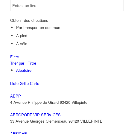
Obtenir des directions
Par transport en commun
A pied
À vélo
Filtre
Trier par :
Titre
Aléatoire
Liste
Grille
Carte
AEPP
4 Avenue Philippe de Girard 93420 Villepinte
AEROPORT VIP SERVICES
33 Avenue Georges Clemenceau 93420 VILLEPINTE
AFFICHE