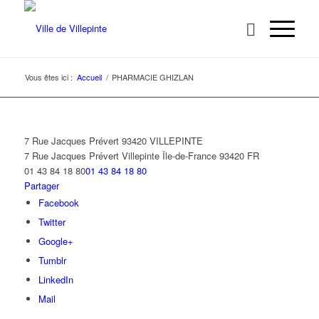
Vous êtes ici :
Accueil
/
PHARMACIE GHIZLAN
7 Rue Jacques Prévert 93420 VILLEPINTE
7 Rue Jacques Prévert
Villepinte
Île-de-France
93420
FR
01 43 84 18 80
01 43 84 18 80
Partager
Facebook
Twitter
Google+
Tumblr
LinkedIn
Mail