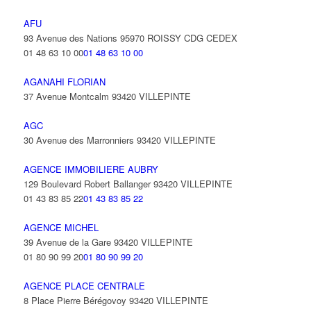
AFU
93 Avenue des Nations 95970 ROISSY CDG CEDEX
01 48 63 10 00
01 48 63 10 00
AGANAHI FLORIAN
37 Avenue Montcalm 93420 VILLEPINTE
AGC
30 Avenue des Marronniers 93420 VILLEPINTE
AGENCE IMMOBILIERE AUBRY
129 Boulevard Robert Ballanger 93420 VILLEPINTE
01 43 83 85 22
01 43 83 85 22
AGENCE MICHEL
39 Avenue de la Gare 93420 VILLEPINTE
01 80 90 99 20
01 80 90 99 20
AGENCE PLACE CENTRALE
8 Place Pierre Bérégovoy 93420 VILLEPINTE