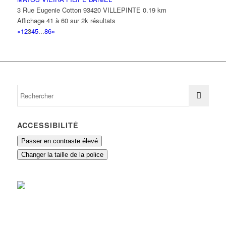
3 Rue Eugenie Cotton 93420 VILLEPINTE
0.19 km
Affichage 41 à 60 sur 2k résultats
«
1
2
3
4
5
...
86
»
ACCESSIBILITÉ
Passer en contraste élevé
Changer la taille de la police