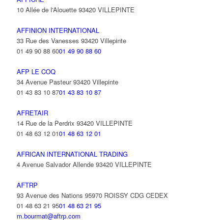
10 Allée de l'Alouette 93420 VILLEPINTE
AFFINION INTERNATIONAL
33 Rue des Vanesses 93420 Villepinte
01 49 90 88 60
01 49 90 88 60
AFP LE COQ
34 Avenue Pasteur 93420 Villepinte
01 43 83 10 87
01 43 83 10 87
AFRETAIR
14 Rue de la Perdrix 93420 VILLEPINTE
01 48 63 12 01
01 48 63 12 01
AFRICAN INTERNATIONAL TRADING
4 Avenue Salvador Allende 93420 VILLEPINTE
AFTRP
93 Avenue des Nations 95970 ROISSY CDG CEDEX
01 48 63 21 95
01 48 63 21 95
m.bourmat@aftrp.com