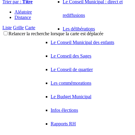
Trier par :
Titre
Le Conseil Municipal : direct et
Aléatoire
rediffusions
Distance
Liste
Grille
Carte
Les délibérations
Relancer la recherche lorsque la carte est déplacée
Le Conseil Municipal des enfants
Le Conseil des Sages
Le Conseil de quartier
Les commémorations
Le Budget Municipal
Infos élections
Rapports RH