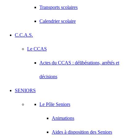
Transports scolaires
Calendrier scolaire
C.C.A.S.
Le CCAS
Actes du CCAS : délibérations, arrêtés et
décisions
SENIORS
Le Pôle Seniors
Animations
Aides à disposition des Seniors