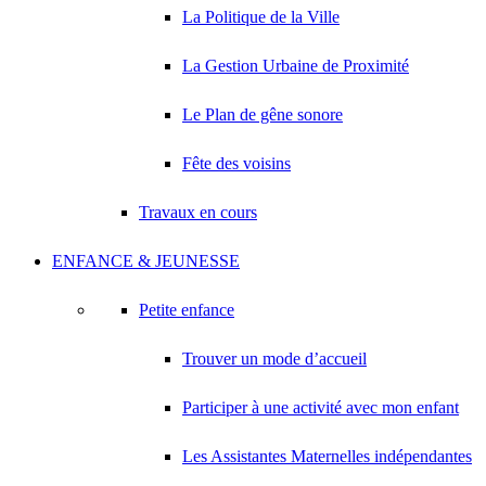
La Politique de la Ville
La Gestion Urbaine de Proximité
Le Plan de gêne sonore
Fête des voisins
Travaux en cours
ENFANCE & JEUNESSE
Petite enfance
Trouver un mode d’accueil
Participer à une activité avec mon enfant
Les Assistantes Maternelles indépendantes