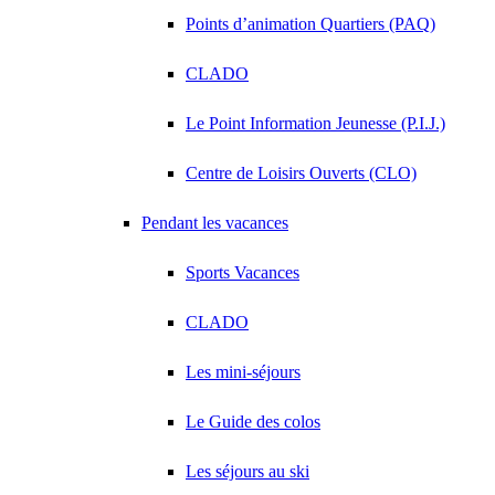
Points d’animation Quartiers (PAQ)
CLADO
Le Point Information Jeunesse (P.I.J.)
Centre de Loisirs Ouverts (CLO)
Pendant les vacances
Sports Vacances
CLADO
Les mini-séjours
Le Guide des colos
Les séjours au ski