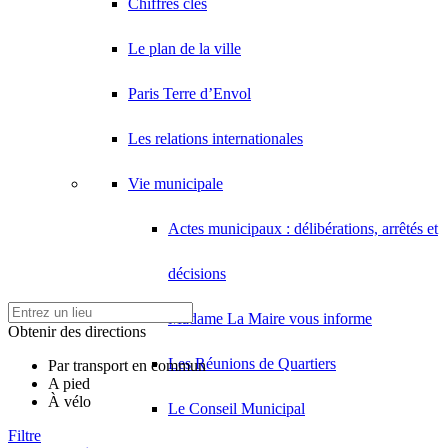
Chiffres clés
Le plan de la ville
Paris Terre d’Envol
Les relations internationales
Vie municipale
Actes municipaux : délibérations, arrêtés et
décisions
Madame La Maire vous informe
Obtenir des directions
Les Réunions de Quartiers
Par transport en commun
A pied
À vélo
Le Conseil Municipal
Filtre