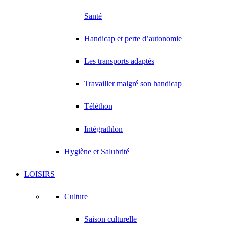
Santé
Handicap et perte d’autonomie
Les transports adaptés
Travailler malgré son handicap
Téléthon
Intégrathlon
Hygiène et Salubrité
LOISIRS
Culture
Saison culturelle