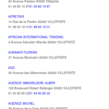
34 Avenue Pasteur 93420 Villepinte
01 43 83 10 87
01 43 83 10 87
AFRETAIR
14 Rue de la Perdrix 93420 VILLEPINTE
01 48 63 12 01
01 48 63 12 01
AFRICAN INTERNATIONAL TRADING
4 Avenue Salvador Allende 93420 VILLEPINTE
AGANAHI FLORIAN
37 Avenue Montcalm 93420 VILLEPINTE
AGC
30 Avenue des Marronniers 93420 VILLEPINTE
AGENCE IMMOBILIERE AUBRY
129 Boulevard Robert Ballanger 93420 VILLEPINTE
01 43 83 85 22
01 43 83 85 22
AGENCE MICHEL
39 Avenue de la Gare 93420 VILLEPINTE