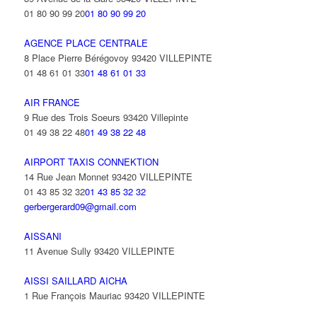
01 80 90 99 20
01 80 90 99 20
AGENCE PLACE CENTRALE
8 Place Pierre Bérégovoy 93420 VILLEPINTE
01 48 61 01 33
01 48 61 01 33
AIR FRANCE
9 Rue des Trois Soeurs 93420 Villepinte
01 49 38 22 48
01 49 38 22 48
AIRPORT TAXIS CONNEKTION
14 Rue Jean Monnet 93420 VILLEPINTE
01 43 85 32 32
01 43 85 32 32
gerbergerard09@gmail.com
AISSANI
11 Avenue Sully 93420 VILLEPINTE
AISSI SAILLARD AICHA
1 Rue François Mauriac 93420 VILLEPINTE