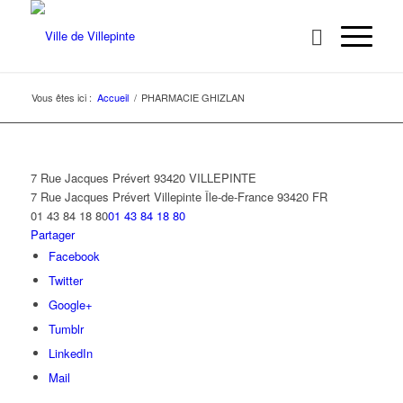
Vous êtes ici :
Accueil
/
PHARMACIE GHIZLAN
7 Rue Jacques Prévert 93420 VILLEPINTE
7 Rue Jacques Prévert
Villepinte
Île-de-France
93420
FR
01 43 84 18 80
01 43 84 18 80
Partager
Facebook
Twitter
Google+
Tumblr
LinkedIn
Mail