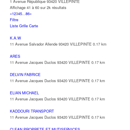
1 Avenue République 93420 VILLEPINTE
Affichage 41 à 60 sur 2k résultats
«
1
2
3
4
5
...
86
»
Filtre
Liste
Grille
Carte
K.A.W
11 Avenue Salvador Allende 93420 VILLEPINTE
0.17 km
ARES
11 Avenue Jacques Duclos 93420 VILLEPINTE
0.17 km
DELVIN FABRICE
11 Avenue Jacques Duclos 93420 VILLEPINTE
0.17 km
ELIAN MICHAEL
11 Avenue Jacques Duclos 93420 VILLEPINTE
0.17 km
KADDOURI TRANSPORT
11 Avenue Jacques Duclos 93420 VILLEPINTE
0.17 km
CLEAN PROPRETE ET MUTISERVICES