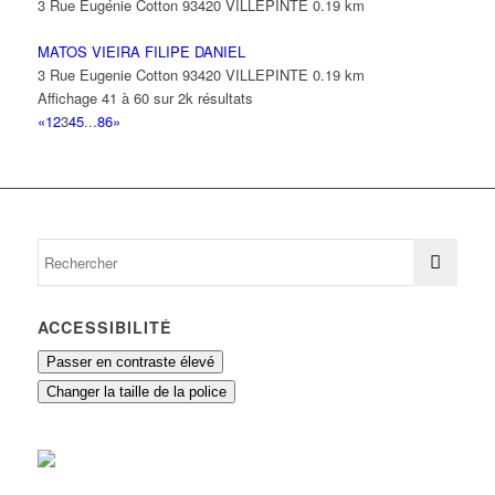
3 Rue Eugénie Cotton 93420 VILLEPINTE
0.19 km
MATOS VIEIRA FILIPE DANIEL
3 Rue Eugenie Cotton 93420 VILLEPINTE
0.19 km
Affichage 41 à 60 sur 2k résultats
«
1
2
3
4
5
...
86
»
ACCESSIBILITÉ
Passer en contraste élevé
Changer la taille de la police