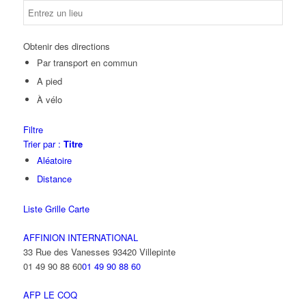
Obtenir des directions
Par transport en commun
A pied
À vélo
Filtre
Trier par :
Titre
Aléatoire
Distance
Liste
Grille
Carte
AFFINION INTERNATIONAL
33 Rue des Vanesses 93420 Villepinte
01 49 90 88 60
01 49 90 88 60
AFP LE COQ