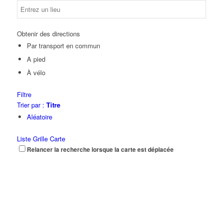
Obtenir des directions
Par transport en commun
A pied
À vélo
Filtre
Trier par :
Titre
Aléatoire
Liste
Grille
Carte
Relancer la recherche lorsque la carte est déplacée