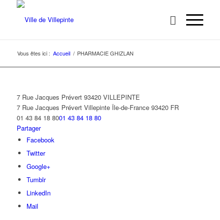
Vous êtes ici :
Accueil
/
PHARMACIE GHIZLAN
7 Rue Jacques Prévert 93420 VILLEPINTE
7 Rue Jacques Prévert
Villepinte
Île-de-France
93420
FR
01 43 84 18 80
01 43 84 18 80
Partager
Facebook
Twitter
Google+
Tumblr
LinkedIn
Mail