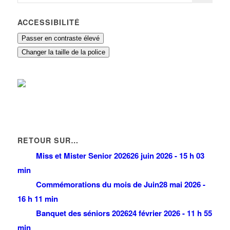
ACCESSIBILITÉ
Passer en contraste élevé
Changer la taille de la police
RETOUR SUR…
Miss et Mister Senior 2026
26 juin 2026 - 15 h 03
min
Commémorations du mois de Juin
28 mai 2026 -
16 h 11 min
Banquet des séniors 2026
24 février 2026 - 11 h 55
min