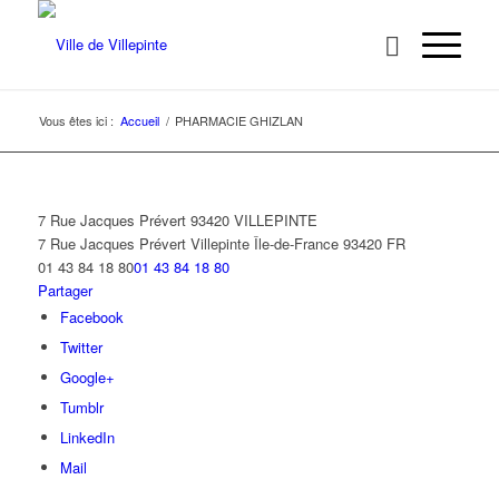
Vous êtes ici :
Accueil
/
PHARMACIE GHIZLAN
7 Rue Jacques Prévert 93420 VILLEPINTE
7 Rue Jacques Prévert
Villepinte
Île-de-France
93420
FR
01 43 84 18 80
01 43 84 18 80
Partager
Facebook
Twitter
Google+
Tumblr
LinkedIn
Mail