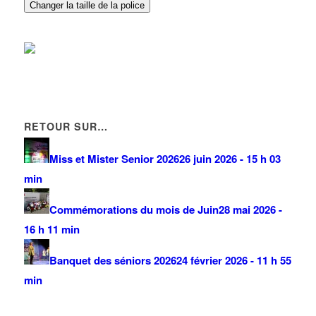
Changer la taille de la police
RETOUR SUR…
Miss et Mister Senior 2026
26 juin 2026 - 15 h 03
min
Commémorations du mois de Juin
28 mai 2026 -
16 h 11 min
Banquet des séniors 2026
24 février 2026 - 11 h 55
min