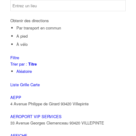
Obtenir des directions
Par transport en commun
A pied
À vélo
Filtre
Trier par :
Titre
Aléatoire
Liste
Grille
Carte
AEPP
4 Avenue Philippe de Girard 93420 Villepinte
AEROPORT VIP SERVICES
33 Avenue Georges Clemenceau 93420 VILLEPINTE
AFFICHE