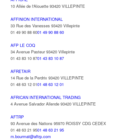
10 Allée de l'Alouette 93420 VILLEPINTE
AFFINION INTERNATIONAL
33 Rue des Vanesses 93420 Villepinte
01 49 90 88 60
01 49 90 88 60
AFP LE COQ
34 Avenue Pasteur 93420 Villepinte
01 43 83 10 87
01 43 83 10 87
AFRETAIR
14 Rue de la Perdrix 93420 VILLEPINTE
01 48 63 12 01
01 48 63 12 01
AFRICAN INTERNATIONAL TRADING
4 Avenue Salvador Allende 93420 VILLEPINTE
AFTRP
93 Avenue des Nations 95970 ROISSY CDG CEDEX
01 48 63 21 95
01 48 63 21 95
m.bourmat@aftrp.com