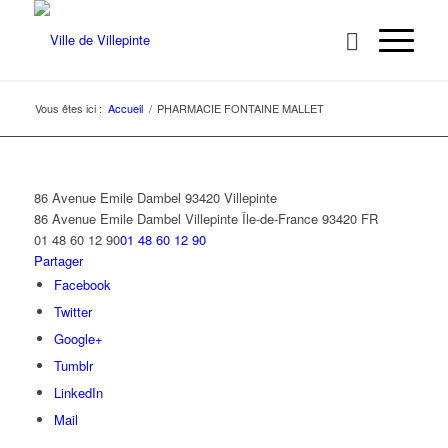
Vous êtes ici :
Accueil
/
PHARMACIE FONTAINE MALLET
86 Avenue Emile Dambel 93420 Villepinte
86 Avenue Emile Dambel
Villepinte
Île-de-France
93420
FR
01 48 60 12 90
01 48 60 12 90
Partager
Facebook
Twitter
Google+
Tumblr
LinkedIn
Mail