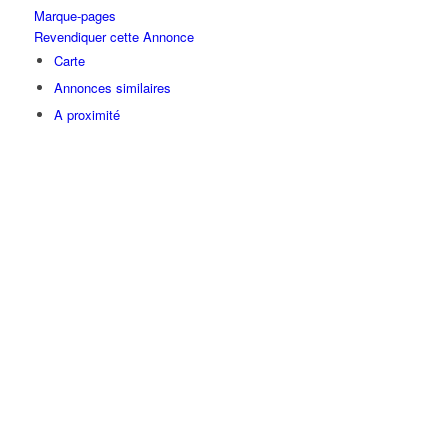
Marque-pages
Revendiquer cette Annonce
Carte
Annonces similaires
A proximité