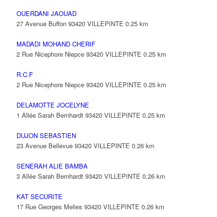
OUERDANI JAOUAD
27 Avenue Buffon 93420 VILLEPINTE
0.25 km
MADADI MOHAND CHERIF
2 Rue Nicephore Niepce 93420 VILLEPINTE
0.25 km
R.C.F
2 Rue Nicephore Niepce 93420 VILLEPINTE
0.25 km
DELAMOTTE JOCELYNE
1 Allée Sarah Bernhardt 93420 VILLEPINTE
0.25 km
DUJON SEBASTIEN
23 Avenue Bellevue 93420 VILLEPINTE
0.26 km
SENERAH ALIE BAMBA
3 Allée Sarah Bernhardt 93420 VILLEPINTE
0.26 km
KAT SECURITE
17 Rue Georges Melies 93420 VILLEPINTE
0.26 km