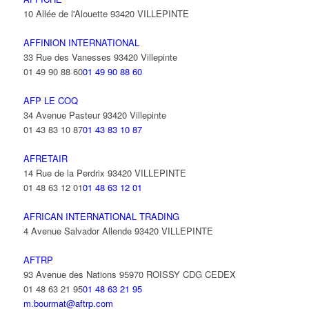
10 Allée de l'Alouette 93420 VILLEPINTE
AFFINION INTERNATIONAL
33 Rue des Vanesses 93420 Villepinte
01 49 90 88 60
01 49 90 88 60
AFP LE COQ
34 Avenue Pasteur 93420 Villepinte
01 43 83 10 87
01 43 83 10 87
AFRETAIR
14 Rue de la Perdrix 93420 VILLEPINTE
01 48 63 12 01
01 48 63 12 01
AFRICAN INTERNATIONAL TRADING
4 Avenue Salvador Allende 93420 VILLEPINTE
AFTRP
93 Avenue des Nations 95970 ROISSY CDG CEDEX
01 48 63 21 95
01 48 63 21 95
m.bourmat@aftrp.com