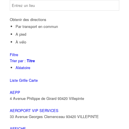
Obtenir des directions
Par transport en commun
A pied
À vélo
Filtre
Trier par :
Titre
Aléatoire
Liste
Grille
Carte
AEPP
4 Avenue Philippe de Girard 93420 Villepinte
AEROPORT VIP SERVICES
33 Avenue Georges Clemenceau 93420 VILLEPINTE
AFFICHE