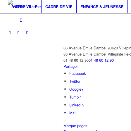
VOTRE VILLE
CADRE DE VIE
ENFANCE & JEUNESSE
86 Avenue Emile Dambel 93420 Villepin
86 Avenue Emile Dambel
Villepinte
Île
01 48 60 12 90
01 48 60 12 90
Partager
Facebook
Twitter
Google+
Tumblr
LinkedIn
Mail
Marque-pages