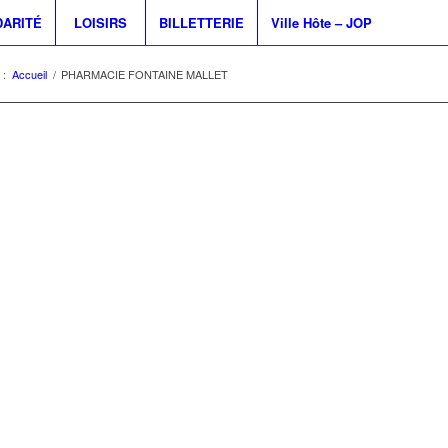
DARITÉ
LOISIRS
BILLETTERIE
Ville Hôte – JOP
 :
Accueil
/
PHARMACIE FONTAINE MALLET