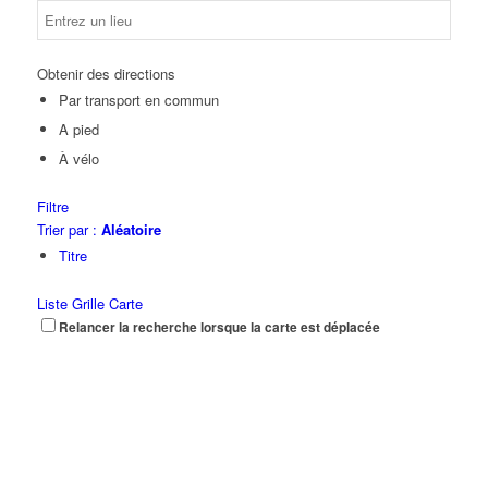
Obtenir des directions
Par transport en commun
A pied
À vélo
Filtre
Trier par :
Aléatoire
Titre
Liste
Grille
Carte
Relancer la recherche lorsque la carte est déplacée