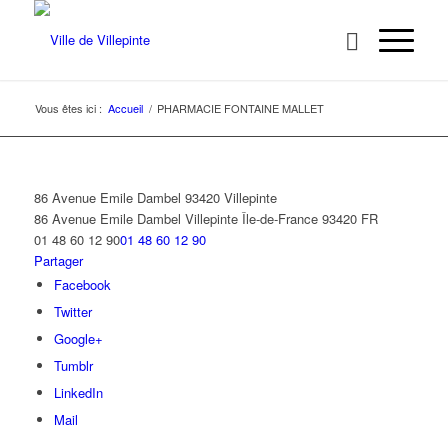
Vous êtes ici :
Accueil
/
PHARMACIE FONTAINE MALLET
86 Avenue Emile Dambel 93420 Villepinte
86 Avenue Emile Dambel
Villepinte
Île-de-France
93420
FR
01 48 60 12 90
01 48 60 12 90
Partager
Facebook
Twitter
Google+
Tumblr
LinkedIn
Mail