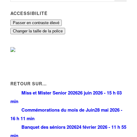
ACCESSIBILITÉ
Passer en contraste élevé
Changer la taille de la police
RETOUR SUR…
Miss et Mister Senior 2026
26 juin 2026 - 15 h 03
min
Commémorations du mois de Juin
28 mai 2026 -
16 h 11 min
Banquet des séniors 2026
24 février 2026 - 11 h 55
min