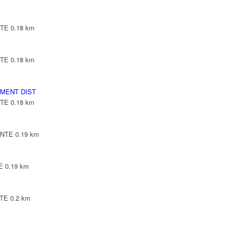
NTE
0.18 km
NTE
0.18 km
MENT DIST
NTE
0.18 km
INTE
0.19 km
E
0.19 km
NTE
0.2 km