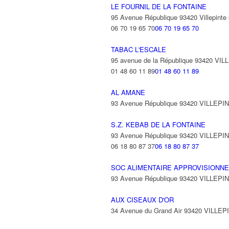
LE FOURNIL DE LA FONTAINE
95 Avenue République 93420 Villepinte
06 70 19 65 70
06 70 19 65 70
TABAC L'ESCALE
95 avenue de la République 93420 VI
01 48 60 11 89
01 48 60 11 89
AL AMANE
93 Avenue République 93420 VILLEPI
S.Z. KEBAB DE LA FONTAINE
93 Avenue République 93420 VILLEPI
06 18 80 87 37
06 18 80 87 37
SOC ALIMENTAIRE APPROVISIONNE
93 Avenue République 93420 VILLEPI
AUX CISEAUX D'OR
34 Avenue du Grand Air 93420 VILLEP