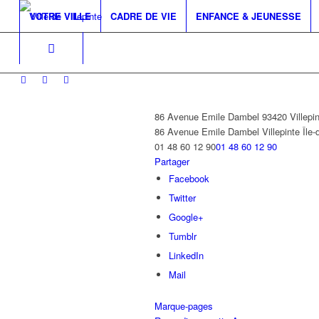
VOTRE VILLE
CADRE DE VIE
ENFANCE & JEUNESSE
86 Avenue Emile Dambel 93420 Villepin
86 Avenue Emile Dambel
Villepinte
Île
01 48 60 12 90
01 48 60 12 90
Partager
Facebook
Twitter
Google+
Tumblr
LinkedIn
Mail
Marque-pages