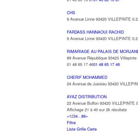
CHS
9 Avenue Linne 93420 VILLEPINTE
0.
FARDASS HANNAOUI RACHID
9 Avenue Linne 93420 VILLEPINTE
0.
RIMARIAGE AU PALAIS DE MORJAN
89 Avenue République 93420 Villepinte
01 48 65 17 46
01 48 65 17 46
CHERIF MOHAMMED
24 Avenue de Jussieu 93420 VILLEPI
AYAZ DISTRIBUTION
23 Avenue Buffon 93420 VILLEPINTE
Affichage 21 à 40 sur 2k résultats
«
1
2
3
4
...
86
»
Filtre
Liste
Grille
Carte