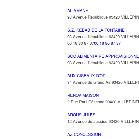
AL AMANE
93 Avenue République 93420 VILLEPI
S.Z. KEBAB DE LA FONTAINE
93 Avenue République 93420 VILLEPI
06 18 80 87 37
06 18 80 87 37
SOC ALIMENTAIRE APPROVISIONNE
93 Avenue République 93420 VILLEPI
AUX CISEAUX D'OR
34 Avenue du Grand Air 93420 VILLEP
RENOV MAISON
2 Rue Paul Cézanne 93420 VILLEPINT
AROUS JULES
12 Avenue de Jussieu 93420 VILLEPI
AZ CONCESSION