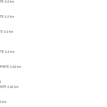
NTE
0.2 km
NTE
0.2 km
TE
0.2 km
NTE
0.2 km
EPINTE
0.22 km
S
PINTE
0.22 km
22 km