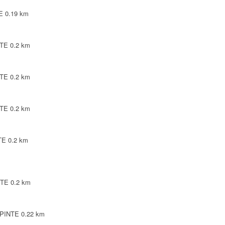
E
0.19 km
NTE
0.2 km
NTE
0.2 km
NTE
0.2 km
TE
0.2 km
NTE
0.2 km
EPINTE
0.22 km