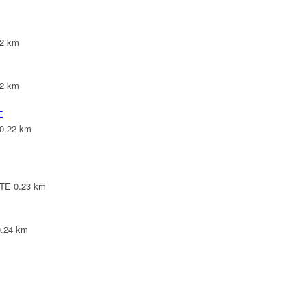
22 km
22 km
E
0.22 km
NTE
0.23 km
0.24 km