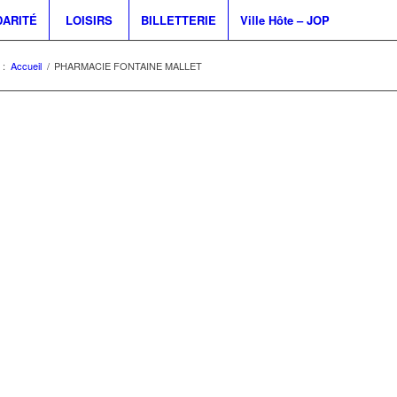
DARITÉ
LOISIRS
BILLETTERIE
Ville Hôte – JOP
 :
Accueil
/
PHARMACIE FONTAINE MALLET