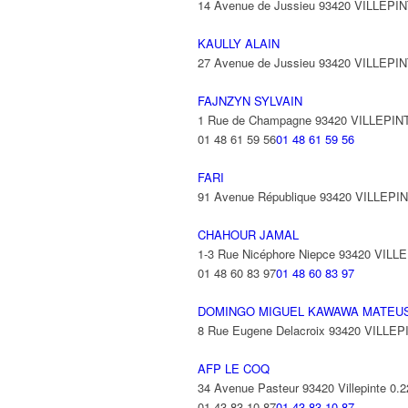
14 Avenue de Jussieu 93420 VILLEPI
KAULLY ALAIN
27 Avenue de Jussieu 93420 VILLEPI
FAJNZYN SYLVAIN
1 Rue de Champagne 93420 VILLEPIN
01 48 61 59 56
01 48 61 59 56
FARI
91 Avenue République 93420 VILLEPI
CHAHOUR JAMAL
1-3 Rue Nicéphore Niepce 93420 VILL
01 48 60 83 97
01 48 60 83 97
DOMINGO MIGUEL KAWAWA MATEU
8 Rue Eugene Delacroix 93420 VILLE
AFP LE COQ
34 Avenue Pasteur 93420 Villepinte
0.
01 43 83 10 87
01 43 83 10 87