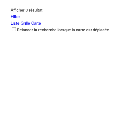
Afficher 0 résultat
Filtre
Liste
Grille
Carte
Relancer la recherche lorsque la carte est déplacée