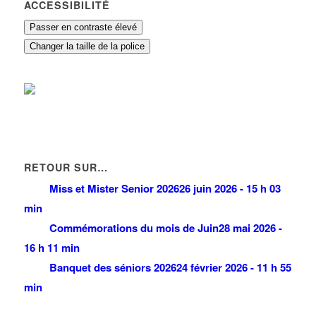
ACCESSIBILITÉ
Passer en contraste élevé
Changer la taille de la police
RETOUR SUR…
Miss et Mister Senior 2026
26 juin 2026 - 15 h 03
min
Commémorations du mois de Juin
28 mai 2026 -
16 h 11 min
Banquet des séniors 2026
24 février 2026 - 11 h 55
min