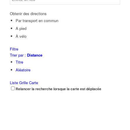
Obtenir des directions
Par transport en commun
A pied
À vélo
Filtre
Trier par :
Distance
Titre
Aléatoire
Liste
Grille
Carte
Relancer la recherche lorsque la carte est déplacée