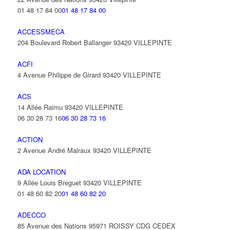
01 48 17 84 00
01 48 17 84 00
ACCESSMECA
204 Boulevard Robert Ballanger 93420 VILLEPINTE
ACFI
4 Avenue Philippe de Girard 93420 VILLEPINTE
ACS
14 Allée Raimu 93420 VILLEPINTE
06 30 28 73 16
06 30 28 73 16
ACTION
2 Avenue André Malraux 93420 VILLEPINTE
ADA LOCATION
9 Allée Louis Breguet 93420 VILLEPINTE
01 48 60 82 20
01 48 60 82 20
ADECCO
85 Avenue des Nations 95971 ROISSY CDG CEDEX