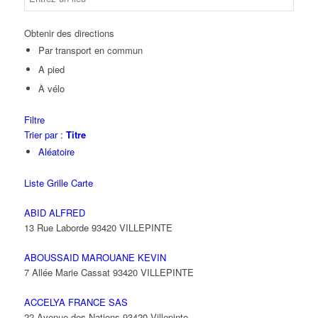
Obtenir des directions
Par transport en commun
A pied
À vélo
Filtre
Trier par :
Titre
Aléatoire
Liste
Grille
Carte
ABID ALFRED
13 Rue Laborde 93420 VILLEPINTE
ABOUSSAID MAROUANE KEVIN
7 Allée Marie Cassat 93420 VILLEPINTE
ACCELYA FRANCE SAS
22 Avenue des Nations 93420 Villepinte