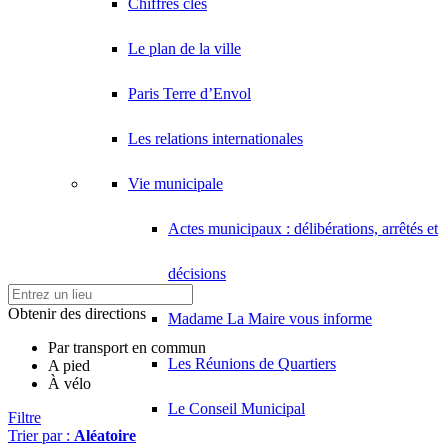
Chiffres clés
Le plan de la ville
Paris Terre d’Envol
Les relations internationales
Vie municipale
Actes municipaux : délibérations, arrêtés et
décisions
Obtenir des directions
Madame La Maire vous informe
Par transport en commun
Les Réunions de Quartiers
A pied
À vélo
Le Conseil Municipal
Filtre
Trier par :
Aléatoire