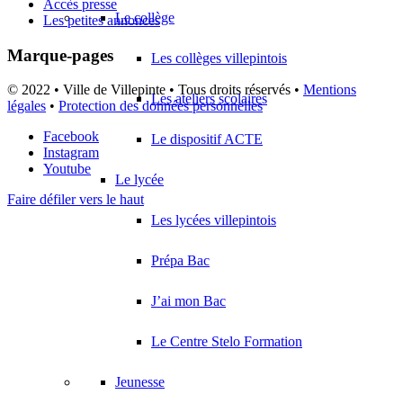
Accès presse
Le collège
Les petites annonces
Marque-pages
Les collèges villepintois
© 2022 • Ville de Villepinte • Tous droits réservés •
Mentions
Les ateliers scolaires
légales
•
Protection des données personnelles
Facebook
Le dispositif ACTE
Instagram
Youtube
Le lycée
Faire défiler vers le haut
Les lycées villepintois
Prépa Bac
J’ai mon Bac
Le Centre Stelo Formation
Jeunesse