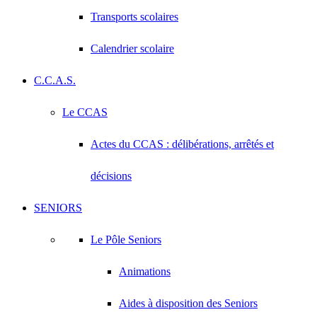
Transports scolaires
Calendrier scolaire
C.C.A.S.
Le CCAS
Actes du CCAS : délibérations, arrêtés et
décisions
SENIORS
Le Pôle Seniors
Animations
Aides à disposition des Seniors