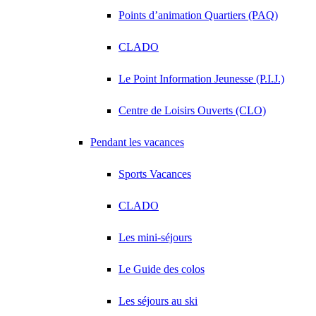
Points d’animation Quartiers (PAQ)
CLADO
Le Point Information Jeunesse (P.I.J.)
Centre de Loisirs Ouverts (CLO)
Pendant les vacances
Sports Vacances
CLADO
Les mini-séjours
Le Guide des colos
Les séjours au ski