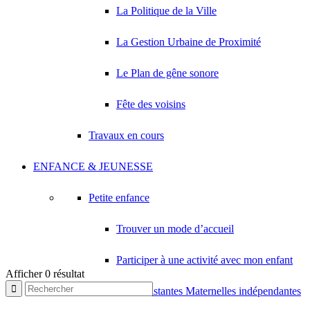
La Politique de la Ville
La Gestion Urbaine de Proximité
Le Plan de gêne sonore
Fête des voisins
Travaux en cours
ENFANCE & JEUNESSE
Petite enfance
Trouver un mode d’accueil
Participer à une activité avec mon enfant
Afficher 0 résultat
Les Assistantes Maternelles indépendantes