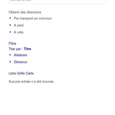
Obtenir des directions
Par transport en commun
A pied
À vélo
Filtre
Trier par :
Titre
Aléatoire
Distance
Liste
Grille
Carte
Aucune entrée n’a été trouvée.