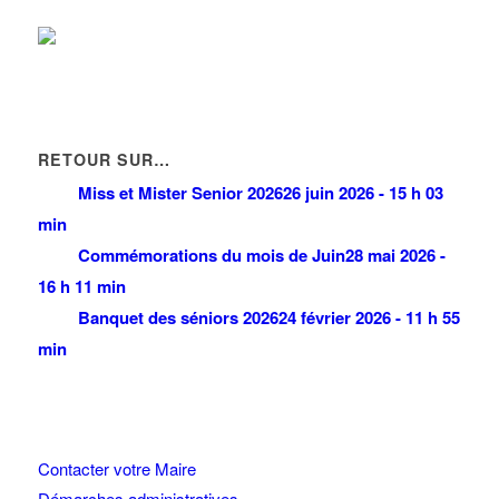
RETOUR SUR…
Miss et Mister Senior 2026
26 juin 2026 - 15 h 03
min
Commémorations du mois de Juin
28 mai 2026 -
16 h 11 min
Banquet des séniors 2026
24 février 2026 - 11 h 55
min
Contacter votre Maire
Démarches administratives