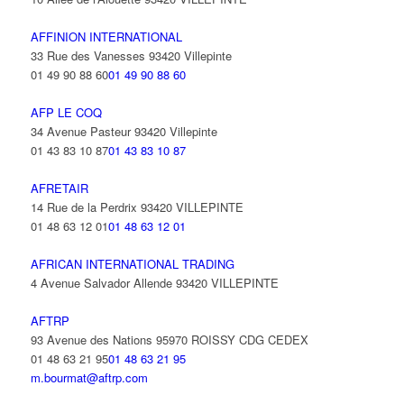
AFFINION INTERNATIONAL
33 Rue des Vanesses 93420 Villepinte
01 49 90 88 60
01 49 90 88 60
AFP LE COQ
34 Avenue Pasteur 93420 Villepinte
01 43 83 10 87
01 43 83 10 87
AFRETAIR
14 Rue de la Perdrix 93420 VILLEPINTE
01 48 63 12 01
01 48 63 12 01
AFRICAN INTERNATIONAL TRADING
4 Avenue Salvador Allende 93420 VILLEPINTE
AFTRP
93 Avenue des Nations 95970 ROISSY CDG CEDEX
01 48 63 21 95
01 48 63 21 95
m.bourmat@aftrp.com