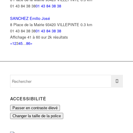
01 43 84 38 38
01 43 84 38 38
SANCHEZ Emilio José
8 Place de la Mairie 93420 VILLEPINTE
0.3 km
01 43 84 38 38
01 43 84 38 38
Affichage 41 à 60 sur 2k résultats
«
1
2
3
4
5
...
86
»
ACCESSIBILITÉ
Passer en contraste élevé
Changer la taille de la police