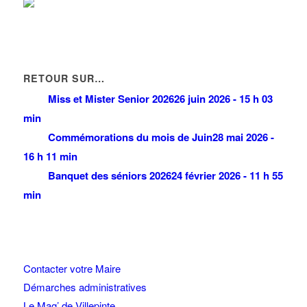
RETOUR SUR…
Miss et Mister Senior 2026
26 juin 2026 - 15 h 03
min
Commémorations du mois de Juin
28 mai 2026 -
16 h 11 min
Banquet des séniors 2026
24 février 2026 - 11 h 55
min
Contacter votre Maire
Démarches administratives
Le Mag’ de Villepinte