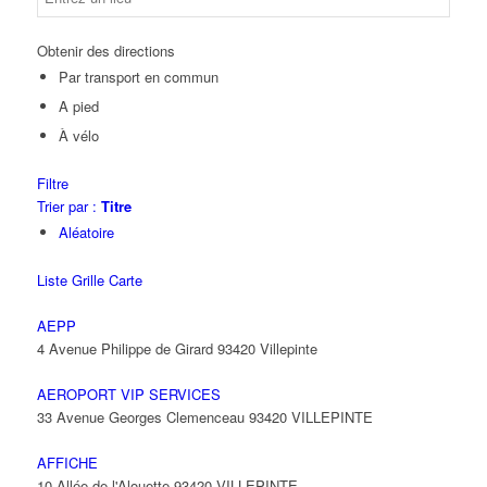
Obtenir des directions
Par transport en commun
A pied
À vélo
Filtre
Trier par :
Titre
Aléatoire
Liste
Grille
Carte
AEPP
4 Avenue Philippe de Girard 93420 Villepinte
AEROPORT VIP SERVICES
33 Avenue Georges Clemenceau 93420 VILLEPINTE
AFFICHE
10 Allée de l'Alouette 93420 VILLEPINTE