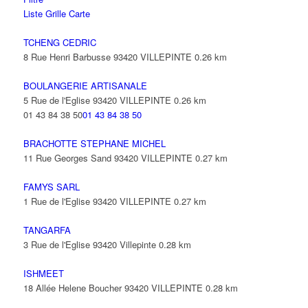
Liste
Grille
Carte
TCHENG CEDRIC
8 Rue Henri Barbusse 93420 VILLEPINTE
0.26 km
BOULANGERIE ARTISANALE
5 Rue de l'Eglise 93420 VILLEPINTE
0.26 km
01 43 84 38 50
01 43 84 38 50
BRACHOTTE STEPHANE MICHEL
11 Rue Georges Sand 93420 VILLEPINTE
0.27 km
FAMYS SARL
1 Rue de l'Eglise 93420 VILLEPINTE
0.27 km
TANGARFA
3 Rue de l'Eglise 93420 Villepinte
0.28 km
ISHMEET
18 Allée Helene Boucher 93420 VILLEPINTE
0.28 km