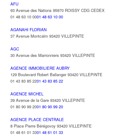
AFU
93 Avenue des Nations 95970 ROISSY CDG CEDEX
01 48 63 10 00
01 48 63 10 00
AGANAHI FLORIAN
37 Avenue Montcalm 93420 VILLEPINTE
AGC
30 Avenue des Marronniers 93420 VILLEPINTE
AGENCE IMMOBILIERE AUBRY
129 Boulevard Robert Ballanger 93420 VILLEPINTE
01 43 83 85 22
01 43 83 85 22
AGENCE MICHEL
39 Avenue de la Gare 93420 VILLEPINTE
01 80 90 99 20
01 80 90 99 20
AGENCE PLACE CENTRALE
8 Place Pierre Bérégovoy 93420 VILLEPINTE
01 48 61 01 33
01 48 61 01 33