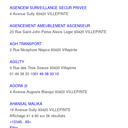
AGENCEM SURVEILLANCE SECUR PRIVEE
4 Avenue Sully 93420 VILLEPINTE
AGENCEMENT AMEUBLEMENT ASCENSEUR
23 Rue Saint-John Perse Alexis Leger 93420 VILLEPINTE
AGH TRANSPORT
2 Rue Nicephore Niepce 93420 Villepinte
AGILITY
9 Rue des Trois Soeurs 93420 Villepinte
01 49 38 33 10
01 49 38 33 10
AGORA 2I
4 Avenue Auguste Blanqui 93420 VILLEPINTE
AHANSAL MALIKA
16 Avenue Sully 93420 VILLEPINTE
Affichage 41 à 60 sur 2k résultats
«
1
2
3
4
5
...
93
»
Filtre