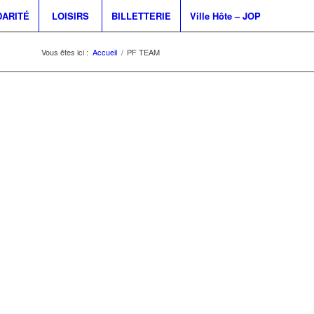
DARITÉ
LOISIRS
BILLETTERIE
Ville Hôte – JOP
Vous êtes ici :
Accueil
/
PF TEAM