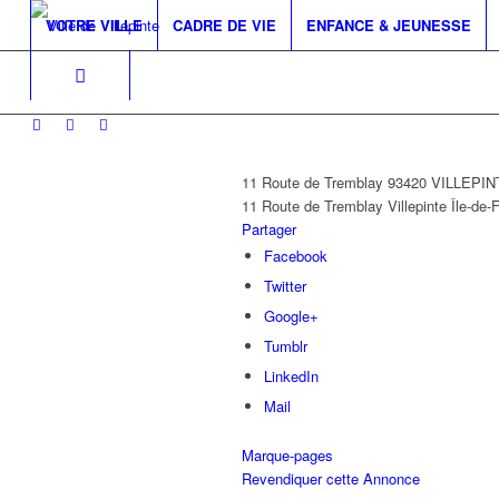
VOTRE VILLE
CADRE DE VIE
ENFANCE & JEUNESSE
11 Route de Tremblay 93420 VILLEPI
11 Route de Tremblay
Villepinte
Île-de-
Partager
Facebook
Twitter
Google+
Tumblr
LinkedIn
Mail
Marque-pages
Revendiquer cette Annonce