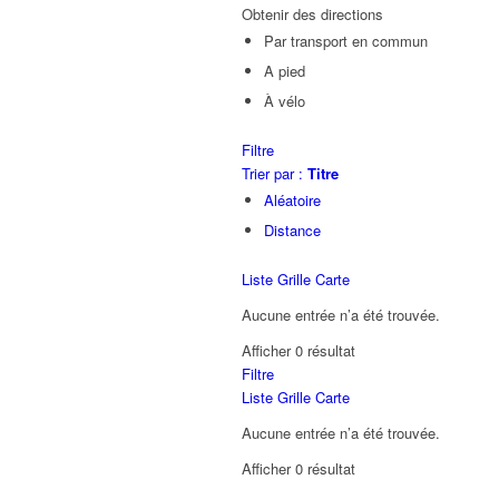
Obtenir des directions
Par transport en commun
A pied
À vélo
Filtre
Trier par :
Titre
Aléatoire
Distance
Liste
Grille
Carte
Aucune entrée n’a été trouvée.
Afficher 0 résultat
Filtre
Liste
Grille
Carte
Aucune entrée n’a été trouvée.
Afficher 0 résultat