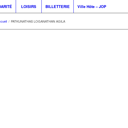
DARITÉ
LOISIRS
BILLETTERIE
Ville Hôte – JOP
cueil
/
PATKUNATHAS LOGANATHAN AGILA