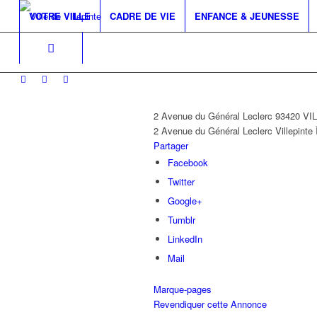
VOTRE VILLE
CADRE DE VIE
ENFANCE & JEUNESSE
2 Avenue du Général Leclerc 93420 V
2 Avenue du Général Leclerc
Villepinte
Partager
Facebook
Twitter
Google+
Tumblr
LinkedIn
Mail
Marque-pages
Revendiquer cette Annonce