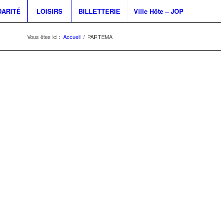
DARITÉ
LOISIRS
BILLETTERIE
Ville Hôte – JOP
Vous êtes ici :
Accueil
/
PARTEMA