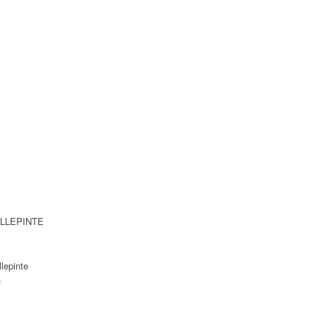
VILLEPINTE
lepinte
)