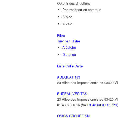
Obtenir des directions
Par transport en commun
A pied
À vélo
Filtre
Trier par :
Titre
Aléatoire
Distance
Liste
Grille
Carte
ADEQUAT 133
23 Allée des Impressionnistes 93420 
BUREAU VERITAS
23 Allée des Impressionnistes 93420 Vil
01 48 63 00 16 (fax)
01 48 63 00 16 (fax
OSICA GROUPE SNI