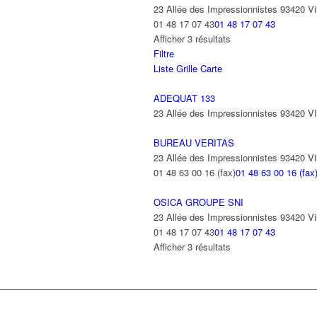
23 Allée des Impressionnistes 93420 Vil
01 48 17 07 43
01 48 17 07 43
Afficher 3 résultats
Filtre
Liste
Grille
Carte
ADEQUAT 133
23 Allée des Impressionnistes 93420 
BUREAU VERITAS
23 Allée des Impressionnistes 93420 Vil
01 48 63 00 16 (fax)
01 48 63 00 16 (fax
OSICA GROUPE SNI
23 Allée des Impressionnistes 93420 Vil
01 48 17 07 43
01 48 17 07 43
Afficher 3 résultats