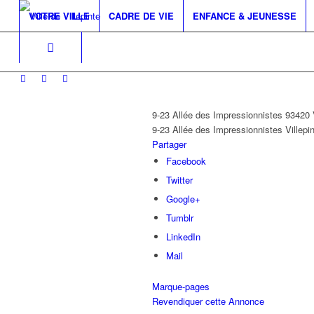
VOTRE VILLE
CADRE DE VIE
ENFANCE & JEUNESSE
9-23 Allée des Impressionnistes 9342
9-23 Allée des Impressionnistes
Villepi
Partager
Facebook
Twitter
Google+
Tumblr
LinkedIn
Mail
Marque-pages
Revendiquer cette Annonce