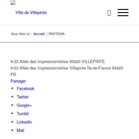
Vous êtes ici :
Accueil
/
PARTEMA
9-23 Allée des Impressionnistes 93420 VILLEPINTE
9-23 Allée des Impressionnistes
Villepinte
Île-de-France
93420
FR
Partager
Facebook
Twitter
Google+
Tumblr
LinkedIn
Mail