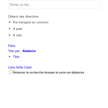
Obtenir des directions
Par transport en commun
A pied
À vélo
Filtre
Trier par :
Aléatoire
Titre
Liste
Grille
Carte
Relancer la recherche lorsque la carte est déplacée