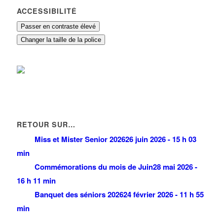
ACCESSIBILITÉ
Passer en contraste élevé
Changer la taille de la police
RETOUR SUR…
Miss et Mister Senior 2026
26 juin 2026 - 15 h 03
min
Commémorations du mois de Juin
28 mai 2026 -
16 h 11 min
Banquet des séniors 2026
24 février 2026 - 11 h 55
min