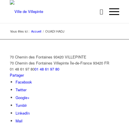
Vous êtes ici :
Accueil
/
OUADI HADJ
70 Chemin des Fontaines 93420 VILLEPINTE
70 Chemin des Fontaines
Villepinte
Île-de-France
93420
FR
01 48 61 97 80
01 48 61 97 80
Partager
Facebook
Twitter
Google+
Tumblr
LinkedIn
Mail