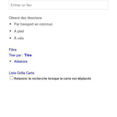
Obtenir des directions
Par transport en commun
A pied
À vélo
Filtre
Trier par :
Titre
Aléatoire
Liste
Grille
Carte
Relancer la recherche lorsque la carte est déplacée