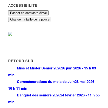
ACCESSIBILITÉ
Passer en contraste élevé
Changer la taille de la police
RETOUR SUR…
Miss et Mister Senior 2026
26 juin 2026 - 15 h 03
min
Commémorations du mois de Juin
28 mai 2026 -
16 h 11 min
Banquet des séniors 2026
24 février 2026 - 11 h 55
min