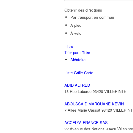
Obtenir des directions
Par transport en commun
A pied
À vélo
Filtre
Trier par :
Titre
Aléatoire
Liste
Grille
Carte
ABID ALFRED
13 Rue Laborde 93420 VILLEPINTE
ABOUSSAID MAROUANE KEVIN
7 Allée Marie Cassat 93420 VILLEPIN
ACCELYA FRANCE SAS
22 Avenue des Nations 93420 Villepinte