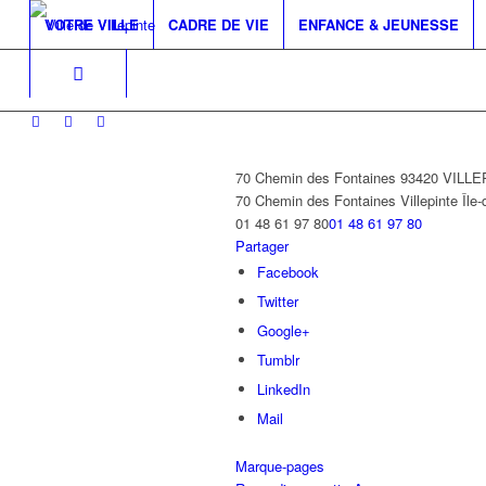
VOTRE VILLE
CADRE DE VIE
ENFANCE & JEUNESSE
70 Chemin des Fontaines 93420 VILL
70 Chemin des Fontaines
Villepinte
Île
01 48 61 97 80
01 48 61 97 80
Partager
Facebook
Twitter
Google+
Tumblr
LinkedIn
Mail
Marque-pages