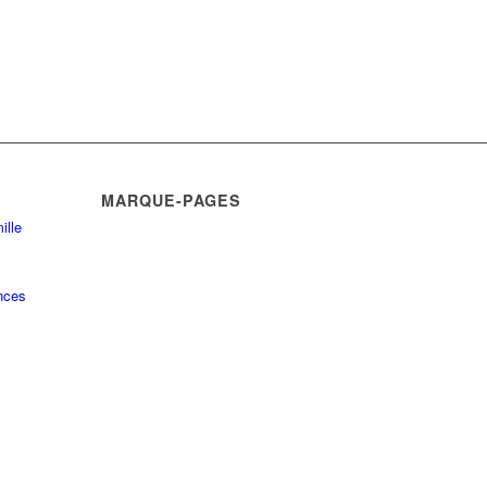
MARQUE-PAGES
ille
nces