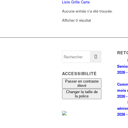
Liste
Grille
Carte
Aucune entrée n’a été trouvée.
Afficher 0 résultat
RET
Senio
2026 -
ACCESSIBILITÉ
Passer en contraste
Comm
élevé
mois 
Changer la taille de
2026 -
la police
sénio
2026 -