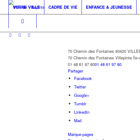
VOTRE VILLE
CADRE DE VIE
ENFANCE & JEUNESSE
70 Chemin des Fontaines 93420 VILL
70 Chemin des Fontaines
Villepinte
Île
01 48 61 97 80
01 48 61 97 80
Partager
Facebook
Twitter
Google+
Tumblr
LinkedIn
Mail
Marque-pages