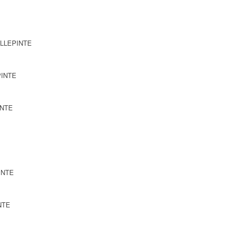
VILLEPINTE
PINTE
INTE
PINTE
NTE