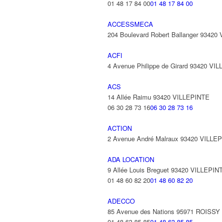
01 48 17 84 00
01 48 17 84 00
ACCESSMECA
204 Boulevard Robert Ballanger 93420
ACFI
4 Avenue Philippe de Girard 93420 VI
ACS
14 Allée Raimu 93420 VILLEPINTE
06 30 28 73 16
06 30 28 73 16
ACTION
2 Avenue André Malraux 93420 VILLE
ADA LOCATION
9 Allée Louis Breguet 93420 VILLEPIN
01 48 60 82 20
01 48 60 82 20
ADECCO
85 Avenue des Nations 95971 ROISS
01 48 63 85 85
01 48 63 85 85