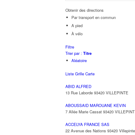
Obtenir des directions
Par transport en commun
A pied
À vélo
Filtre
Trier par :
Titre
Aléatoire
Liste
Grille
Carte
ABID ALFRED
13 Rue Laborde 93420 VILLEPINTE
ABOUSSAID MAROUANE KEVIN
7 Allée Marie Cassat 93420 VILLEPIN
ACCELYA FRANCE SAS
22 Avenue des Nations 93420 Villepinte