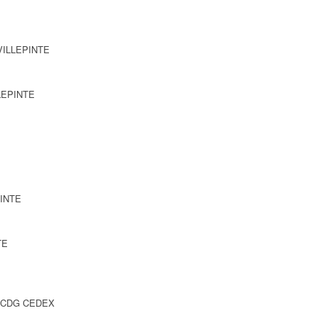
 VILLEPINTE
LLEPINTE
PINTE
TE
Y CDG CEDEX