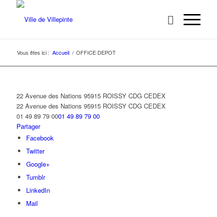
Vous êtes ici :
Accueil
/
OFFICE DEPOT
22 Avenue des Nations 95915 ROISSY CDG CEDEX
22 Avenue des Nations
95915 ROISSY CDG CEDEX
01 49 89 79 00
01 49 89 79 00
Partager
Facebook
Twitter
Google+
Tumblr
LinkedIn
Mail