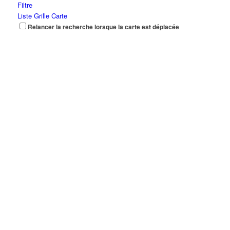
Filtre
Liste
Grille
Carte
Relancer la recherche lorsque la carte est déplacée