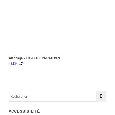
Affichage 21 à 40 sur 139 résultats
«
1
2
3
4
...
7
»
ACCESSIBILITÉ