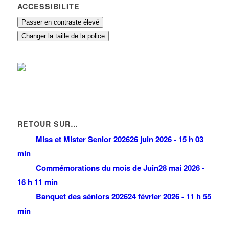
ACCESSIBILITÉ
Passer en contraste élevé
Changer la taille de la police
RETOUR SUR…
Miss et Mister Senior 2026
26 juin 2026 - 15 h 03
min
Commémorations du mois de Juin
28 mai 2026 -
16 h 11 min
Banquet des séniors 2026
24 février 2026 - 11 h 55
min