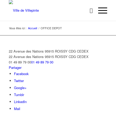
Vous êtes ici :
Accueil
/
OFFICE DEPOT
22 Avenue des Nations 95915 ROISSY CDG CEDEX
22 Avenue des Nations
95915 ROISSY CDG CEDEX
01 49 89 79 00
01 49 89 79 00
Partager
Facebook
Twitter
Google+
Tumblr
LinkedIn
Mail