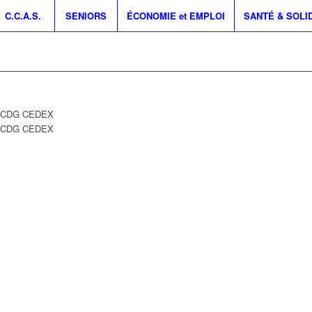
C.C.A.S.
SENIORS
ÉCONOMIE et EMPLOI
SANTÉ & SOLI
Y CDG CEDEX
Y CDG CEDEX