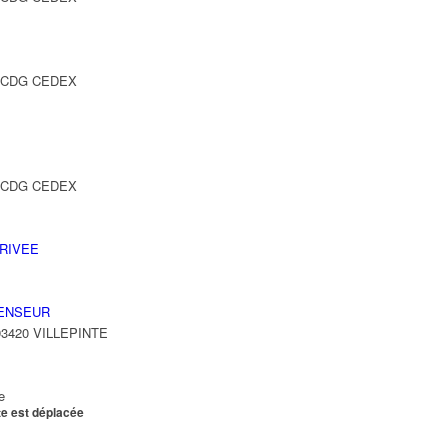
Y CDG CEDEX
Y CDG CEDEX
RIVEE
ENSEUR
 93420 VILLEPINTE
e
te est déplacée