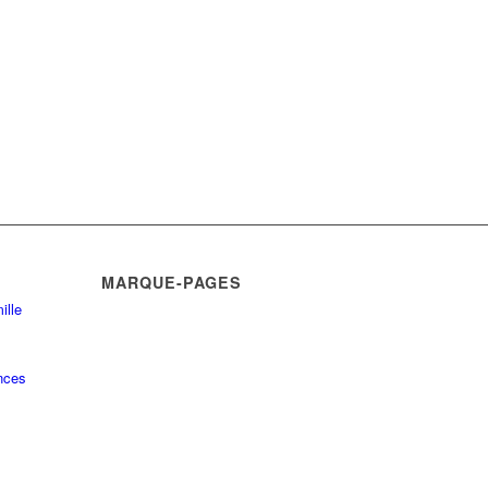
MARQUE-PAGES
ille
nces