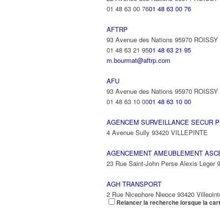
01 48 63 00 76
01 48 63 00 76
AFTRP
93 Avenue des Nations 95970 ROISS
01 48 63 21 95
01 48 63 21 95
m.bourmat@aftrp.com
AFU
93 Avenue des Nations 95970 ROISS
01 48 63 10 00
01 48 63 10 00
AGENCEM SURVEILLANCE SECUR P
4 Avenue Sully 93420 VILLEPINTE
AGENCEMENT AMEUBLEMENT ASC
23 Rue Saint-John Perse Alexis Leger
AGH TRANSPORT
2 Rue Nicephore Niepce 93420 Villepint
Relancer la recherche lorsque la car
AGILITY