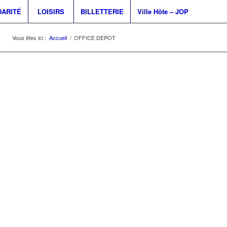
DARITÉ
LOISIRS
BILLETTERIE
Ville Hôte – JOP
Vous êtes ici :
Accueil
/
OFFICE DEPOT