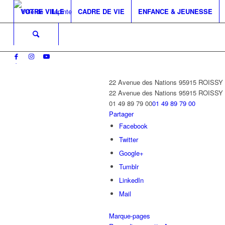
VOTRE VILLE
CADRE DE VIE
ENFANCE & JEUNESSE
22 Avenue des Nations 95915 ROISS
22 Avenue des Nations
95915 ROISS
01 49 89 79 00
01 49 89 79 00
Partager
Facebook
Twitter
Google+
Tumblr
LinkedIn
Mail
Marque-pages