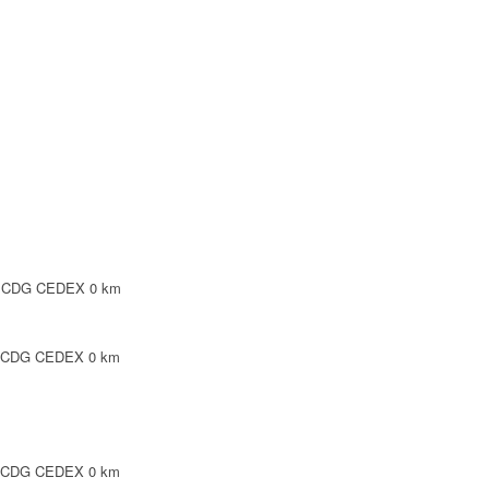
Y CDG CEDEX
PINTE
INTE
SY CDG CEDEX
0 km
PINTE
Y CDG CEDEX
0 km
 N 93420 VILLEPINTE
Y CDG CEDEX
0 km